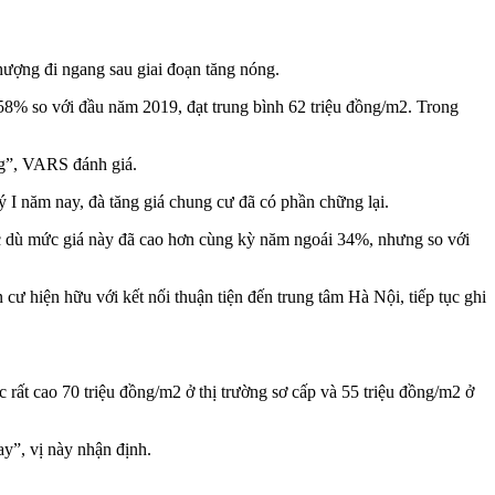
hượng đi ngang sau giai đoạn tăng nóng.
% so với đầu năm 2019, đạt trung bình 62 triệu đồng/m2. Trong
ng”, VARS đánh giá.
I năm nay, đà tăng giá chung cư đã có phần chững lại.
Mặc dù mức giá này đã cao hơn cùng kỳ năm ngoái 34%, nhưng so với
 cư hiện hữu với kết nối thuận tiện đến trung tâm Hà Nội, tiếp tục ghi
rất cao 70 triệu đồng/m2 ở thị trường sơ cấp và 55 triệu đồng/m2 ở
ay”, vị này nhận định.