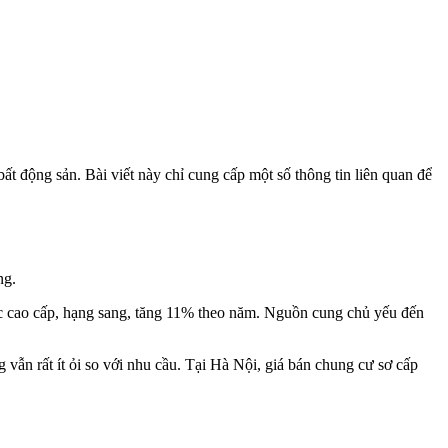
ất động sản. Bài viết này chỉ cung cấp một số thông tin liên quan để
ng.
úc cao cấp, hạng sang, tăng 11% theo năm. Nguồn cung chủ yếu đến
ẫn rất ít ỏi so với nhu cầu. Tại Hà Nội, giá bán chung cư sơ cấp