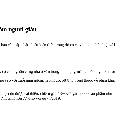
óm người giàu
bạn cần cập nhật nhiều kiến thức trong đó có cả văn bản pháp luật về b
cơ cấu nguồn cung nhà ở vẫn trong tình trạng mất cân đối nghiêm trọ
nửa so với cuối năm ngoái. Trong đó, 58% tỷ trọng thuộc về phân kh
hội) dù được cải thiện, chiếm gần 13% với gần 2.000 sản phẩm nhưng v
nhưng tăng hơn 77% so với quý I/2019.