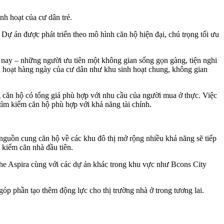
nh hoạt của cư dân trẻ.
 Dự án được phát triển theo mô hình căn hộ hiện đại, chú trọng tối ưu
n nay – những người ưu tiên một không gian sống gọn gàng, tiện nghi
nh hoạt hàng ngày của cư dân như khu sinh hoạt chung, không gian
căn hộ có tổng giá phù hợp với nhu cầu của người mua ở thực. Việc
tìm kiếm căn hộ phù hợp với khả năng tài chính.
n nguồn cung căn hộ về các khu đô thị mở rộng nhiều khả năng sẽ tiếp
 kiếm căn nhà đầu tiên.
 The Aspira cùng với các dự án khác trong khu vực như Bcons City
óp phần tạo thêm động lực cho thị trường nhà ở trong tương lai.