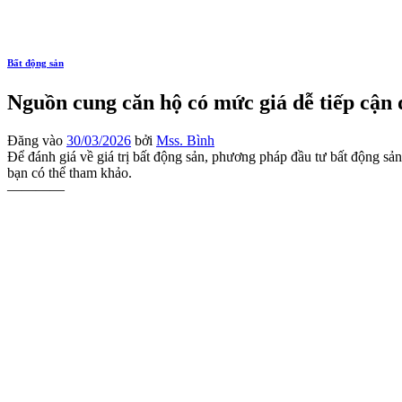
Bất động sản
Nguồn cung căn hộ có mức giá dễ tiếp cận
Đăng vào
30/03/2026
bởi
Mss. Bình
Để đánh giá về giá trị bất động sản, phương pháp đầu tư bất động sản 
bạn có thể tham khảo.
————