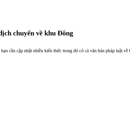
 dịch chuyển về khu Đông
bạn cần cập nhật nhiều kiến thức trong đó có cả văn bản pháp luật về b