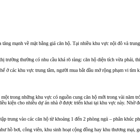
tăng mạnh về mặt bằng giá căn hộ. Tại nhiều khu vực nội đô và trung
ị trường thường có nhu cầu khá rõ ràng: căn hộ diện tích vừa phải, thi
chế ở các khu vực trung tâm, người mua bắt đầu mở rộng phạm vi tìm ki
một trong những khu vực có nguồn cung căn hộ mới trong vài năm trở lạ
 điều kiện cho nhiều dự án nhà ở được triển khai tại khu vực này. Nhờ
, tập trung vào các căn hộ từ khoảng 1 đến 2 phòng ngủ – phân khúc ph
 như hồ bơi, công viên, khu sinh hoạt cộng đồng hay khu thương mại, 