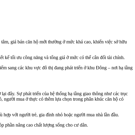
 tâm, giá bán căn hộ mới thường ở mức khá cao, khiến việc sở hữu
ết kế tối ưu công năng và tổng giá ở mức có thể cân đối tài chính.
ếm sang các khu vực đô thị đang phát triển ở khu Đông – nơi hạ tầng
i đây. Sự phát triển của hệ thống hạ tầng giao thông như các trục
 đó, người mua ở thực có thêm lựa chọn trong phân khúc căn hộ có
ù hợp với người trẻ, gia đình nhỏ hoặc người mua nhà lần đầu.
góp phần nâng cao chất lượng sống cho cư dân.