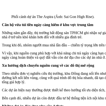
Phối cảnh dự án The Aspira (Ảnh: Sai Gon High Rise).
Căn hộ vừa túi tiền ngày càng hiếm ở khu vực trung tâm
Những năm gần đây, thị trường bất động sản TPHCM ghi nhận sự gia 
nhà ở trở nên khó khăn hơn đối với nhiều gia đình trẻ.
Trong khi đó, nhóm người mua nhà lần đầu – chiếm tỷ trọng lớn trên th
Vì vậy, khi nguồn cung phù hợp với khả năng chi trả ngày càng hạn 
ngày càng hoàn thiện và quỹ đất vẫn còn dư địa cho các dự án nhà ở.
Xu hướng dịch chuyển nguồn cung về các đô thị mở rộng
Theo nhiều đơn vị nghiên cứu thị trường, khu Đông đang nổi lên như 
đường kết nối liên vùng, cùng với quá trình đô thị hóa nhanh, đã tạo
tổng giá hợp lý.
Các dự án hiện nay thường được thiết kế theo hướng tối ưu diện tích
Bên cạnh đó, nhiều dự án còn được đầu tư hệ thống tiện ích nội khu