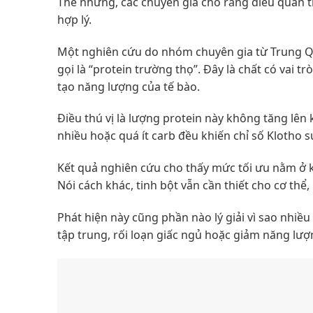
Thế nhưng, các chuyên gia cho rằng điều quan t
hợp lý.
Một nghiên cứu do nhóm chuyên gia từ Trung Qu
gọi là “protein trường thọ”. Đây là chất có vai t
tạo năng lượng của tế bào.
Điều thú vị là lượng protein này không tăng lên 
nhiều hoặc quá ít carb đều khiến chỉ số Klotho s
Kết quả nghiên cứu cho thấy mức tối ưu nằm ở
Nói cách khác, tinh bột vẫn cần thiết cho cơ thể
Phát hiện này cũng phần nào lý giải vì sao nhi
tập trung, rối loạn giấc ngủ hoặc giảm năng lượ