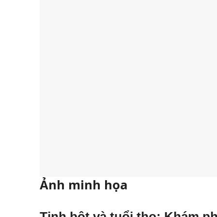
Ảnh minh họa
Tinh bột và tuổi thọ: Khám p