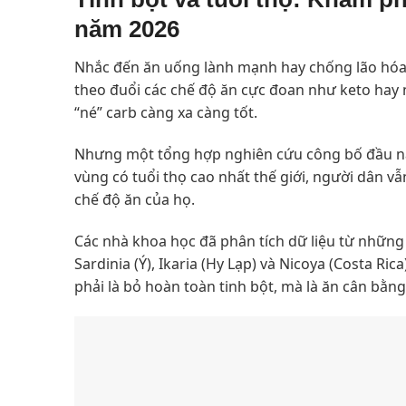
năm 2026
Nhắc đến ăn uống lành mạnh hay chống lão hóa, n
theo đuổi các chế độ ăn cực đoan như keto hay n
“né” carb càng xa càng tốt.
Nhưng một tổng hợp nghiên cứu công bố đầu năm
vùng có tuổi thọ cao nhất thế giới, người dân v
chế độ ăn của họ.
Các nhà khoa học đã phân tích dữ liệu từ những 
Sardinia (Ý), Ikaria (Hy Lạp) và Nicoya (Costa R
phải là bỏ hoàn toàn tinh bột, mà là ăn cân bằng