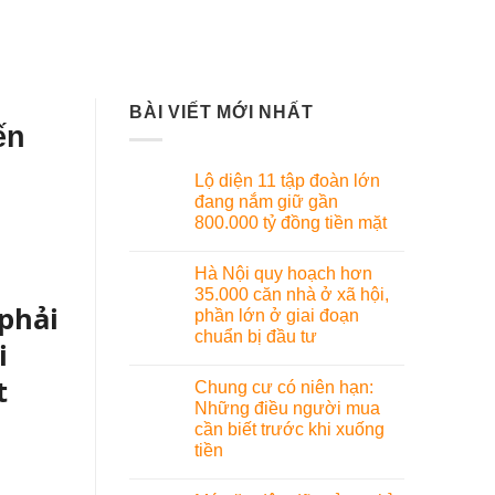
BÀI VIẾT MỚI NHẤT
ến
Lộ diện 11 tập đoàn lớn
đang nắm giữ gần
800.000 tỷ đồng tiền mặt
Hà Nội quy hoạch hơn
35.000 căn nhà ở xã hội,
 phải
phần lớn ở giai đoạn
chuẩn bị đầu tư
i
t
Chung cư có niên hạn:
Những điều người mua
cần biết trước khi xuống
tiền