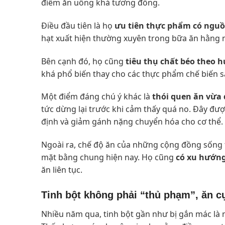
điểm ăn uống khá tương đồng.
Điều đầu tiên là họ
ưu tiên thực phẩm có nguồ
hạt xuất hiện thường xuyên trong bữa ăn hằng ng
Bên cạnh đó, họ cũng
tiêu thụ chất béo theo
khá phổ biến thay cho các thực phẩm chế biến 
Một điểm đáng chú ý khác là
thói quen ăn vừa
tức dừng lại trước khi cảm thấy quá no. Đây đư
định và giảm gánh nặng chuyển hóa cho cơ thể.
Ngoài ra, chế độ ăn của những cộng đồng sống
mặt bằng chung hiện nay. Họ cũng
có xu hướng
ăn liên tục.
Tinh bột không phải “thủ phạm”, ăn c
Nhiều năm qua, tinh bột gần như bị gắn mác là 