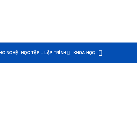
ÔNG NGHỆ
HỌC TẬP – LẬP TRÌNH
KHOA HỌC