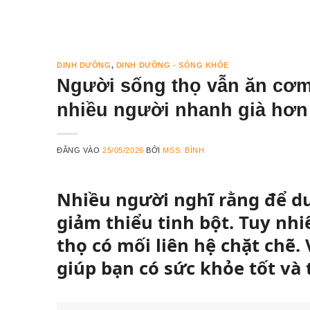
DINH DƯỠNG
,
DINH DƯỠNG - SỐNG KHỎE
Người sống thọ vẫn ăn cơm 
nhiều người nhanh già hơn
ĐĂNG VÀO
25/05/2026
BỞI
MSS. BÌNH
Nhiều người nghĩ rằng để du
giảm thiểu tinh bột. Tuy nhi
thọ có mối liên hệ chặt chẽ. 
giúp bạn có sức khỏe tốt và