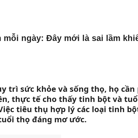
mỗi ngày: Đây mới là sai lầm khi
y trì sức khỏe và sống thọ, họ cần
ên, thực tế cho thấy tinh bột và tuổ
Việc tiêu thụ hợp lý các loại tinh bộ
 tuổi thọ đáng mơ ước.