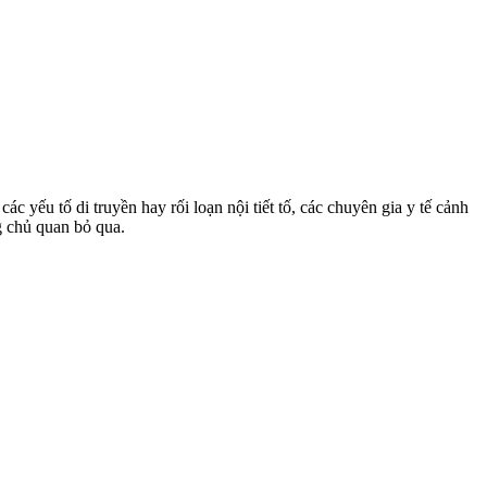
c yếu tố di truyền hay rối loạn nội tiết tố, các chuyên gia y tế cảnh
g chủ quan bỏ qua.