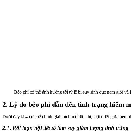
Béo phì có thể ảnh hưởng tới tỷ lệ bị suy sinh dục nam giới và
2. Lý do béo phì dẫn đến tình trạng hiếm 
Dưới đây là 4 cơ chế chính giải thích mối liên hệ mật thiết giữa béo 
2.1. Rối loạn nội tiết tố làm suy giảm lượng tinh trùng