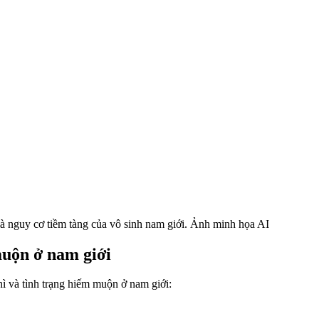
 là nguy cơ tiềm tàng của vô sinh nam giới. Ảnh minh họa AI
muộn ở nam giới
phì và tình trạng hiếm muộn ở nam giới: