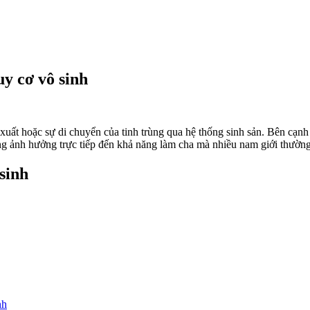
y cơ vô sinh
uất hoặc sự di chuyển của tinh trùng qua hệ thống sinh sản. Bên cạnh cá
ặng ảnh hưởng trực tiếp đến khả năng làm cha mà nhiều nam giới thườn
 sinh
nh