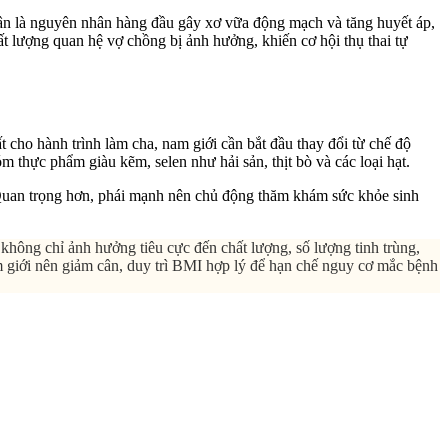
cân là nguyên nhân hàng đầu gây xơ vữa động mạch và tăng huyết áp,
ất lượng quan hệ vợ chồng bị ảnh hưởng, khiến cơ hội thụ thai tự
 cho hành trình làm cha, nam giới cần bắt đầu thay đổi từ chế độ
m thực phẩm giàu kẽm, selen như hải sản, thịt bò và các loại hạt.
. Quan trọng hơn, phái mạnh nên chủ động thăm khám sức khỏe sinh
ông chỉ ảnh hưởng tiêu cực đến chất lượng, số lượng tinh trùng,
 giới nên giảm cân, duy trì BMI hợp lý để hạn chế nguy cơ mắc bệnh