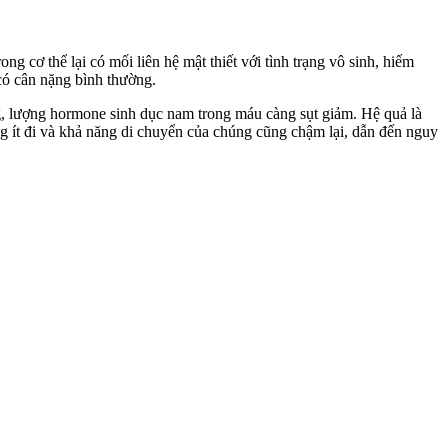
g cơ thể lại có mối liên hệ mật thiết với tình trạng vô sinh, hiếm
có cân nặng bình thường.
ng, lượng hormone sinh dục nam trong máu càng sụt giảm. Hệ quả là
ùng ít đi và khả năng di chuyển của chúng cũng chậm lại, dẫn đến nguy