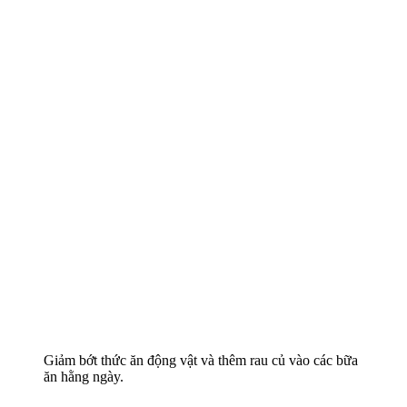
Giảm bớt thức ăn động vật và thêm rau củ vào các bữa
ăn hằng ngày.