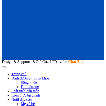
Design & Support: 18 Giờ Co., LTD - zalo:
Chat Zalo
Trang chủ
Dinh dưỡng – Sống khỏe
Sống khỏe
Dinh dưỡng
Phát triển bản thân
Kiến thức tài chính
Nuôi dạy con
Mẹ và bé