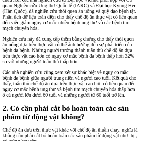
quan Nghiên cứu Ung thư Quốc tế (IARC) và Đại học Kyung Hee
(Hàn Quốc), đã nghiên cứu thói quen ăn uống và quỹ đạo bệnh tật.
Phân tích dữ liệu toàn diện cho thấy chế độ ăn thực vật có liên quan
đến việc giảm nguy cơ mắc nhiều bệnh ung thư và các bệnh tim
mạch chuyển hóa.
Nghiên cứu này đã cung cấp thêm bằng chứng cho thấy thói quen
ăn uống dựa trên thực vật có thể ảnh hưởng đến sự phát triển của
bệnh đa bệnh. Những người trưởng thành tuân thủ chế độ ăn dựa
trên thực vật cao hơn có nguy cơ mắc bệnh đa bệnh thấp hơn 32%
so với những người tuân thủ thấp hơn.
Các nhà nghiên cứu cũng xem xét sự khác biệt về nguy cơ mắc
bệnh đa bệnh giữa người trung niên và người cao tuổi. Kết quả cho
thấy, tuân thủ chế độ ăn dựa trên thực vật cao hơn có liên quan đến
nguy cơ mắc bệnh ung thư và bệnh tim mạch chuyển hóa thấp hơn
ở cả người lớn dưới 60 tuổi và những người từ 60 tuổi trở lên.
2. Có cần phải cắt bỏ hoàn toàn các sản
phẩm từ động vật không?
Chế độ ăn dựa trên thực vật khác với chế độ ăn thuần chay, nghĩa là
không cần phải cắt bỏ hoàn toàn các sản phẩm từ động vật như thịt,