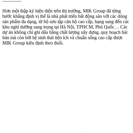
————
Hơn một thập kỷ hiện diện trên thị trường, MIK Group đã từng
bước khẳng định vị thế là nhà phát triển bất động sản với các dòng
sản phẩm đa dạng, từ bộ sưu tập căn hộ cao cấp, hạng sang đến các
khu nghỉ dưỡng sang trọng tại Hà Nội, TPHCM, Phú Quốc… Các
dự án không chỉ ghi dấu bằng chất lượng xây dựng, quy hoạch bài
bản mà còn bởi hệ sinh thái tiện ích và chuẩn sống cao cấp được
MIK Group kiên định theo đuổi.