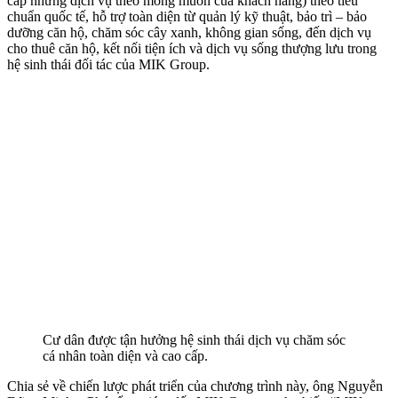
cấp những dịch vụ theo mong muốn của khách hàng) theo tiêu
chuẩn quốc tế, hỗ trợ toàn diện từ quản lý kỹ thuật, bảo trì – bảo
dưỡng căn hộ, chăm sóc cây xanh, không gian sống, đến dịch vụ
cho thuê căn hộ, kết nối tiện ích và dịch vụ sống thượng lưu trong
hệ sinh thái đối tác của MIK Group.
Cư dân được tận hưởng hệ sinh thái dịch vụ chăm sóc
cá nhân toàn diện và cao cấp.
Chia sẻ về chiến lược phát triển của chương trình này, ông Nguyễn