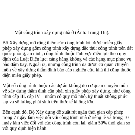
Một công trình xây dựng nhà ở (Ảnh: Trung Thi).
Bộ Xây dựng mở rộng thêm các công trình lớn được miễn giấy
phép xây dựng gồm công trình xây dựng đặc thù; công trình trên đất
quốc phòng, an ninh; công trình thuộc lĩnh vực điện lực theo quy
định của Luật Điện lực; cảng hàng không và các hạng mục phục vụ
bảo đảm bay. Ngoài ra, những công trình đã được cơ quan chuyên
môn về xây dựng thẩm định báo cáo nghiên cứu khả thi cũng thuộc
diện miễn giấy phép.
Một số công trình thuộc các dự án không do cơ quan chuyên môn
về xây dựng thẩm định cần phải xin giấy phép xây dựng, như công
trình cấp III, cấp IV – nhóm có quy mô nhỏ, kỹ thuật không phức
tạp và số lượng phát sinh trên thực tế không lớn.
Bên cạnh đó, Bộ Xây dựng đề xuất rút ngắn thời gian cấp phép
trong 7 ngày làm việc đối với công trình nhà ở riêng lẻ và trong 10
ngày làm việc đối với các công trình còn lại, giảm 50% thời gian so
với quy định hiện hành.