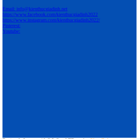
Email: info@kienthucgiadinh.net
https://www.facebook.com/kienthucgiadinh2022
https://www.instagram.com/kienthucgiadinh2022/
Pinterest:
Youtube: