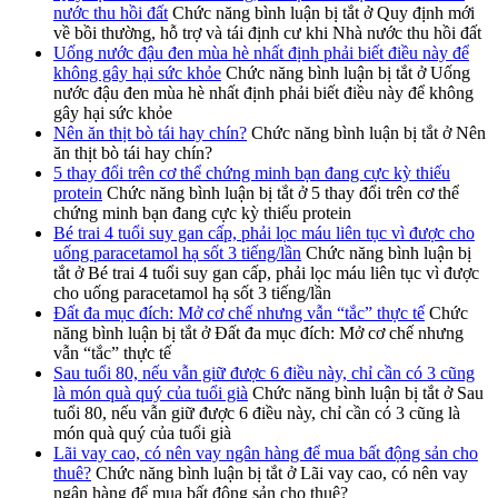
nước thu hồi đất
Chức năng bình luận bị tắt
ở Quy định mới
về bồi thường, hỗ trợ và tái định cư khi Nhà nước thu hồi đất
Uống nước đậu đen mùa hè nhất định phải biết điều này để
không gây hại sức khỏe
Chức năng bình luận bị tắt
ở Uống
nước đậu đen mùa hè nhất định phải biết điều này để không
gây hại sức khỏe
Nên ăn thịt bò tái hay chín?
Chức năng bình luận bị tắt
ở Nên
ăn thịt bò tái hay chín?
5 thay đổi trên cơ thể chứng minh bạn đang cực kỳ thiếu
protein
Chức năng bình luận bị tắt
ở 5 thay đổi trên cơ thể
chứng minh bạn đang cực kỳ thiếu protein
Bé trai 4 tuổi suy gan cấp, phải lọc máu liên tục vì được cho
uống paracetamol hạ sốt 3 tiếng/lần
Chức năng bình luận bị
tắt
ở Bé trai 4 tuổi suy gan cấp, phải lọc máu liên tục vì được
cho uống paracetamol hạ sốt 3 tiếng/lần
Đất đa mục đích: Mở cơ chế nhưng vẫn “tắc” thực tế
Chức
năng bình luận bị tắt
ở Đất đa mục đích: Mở cơ chế nhưng
vẫn “tắc” thực tế
Sau tuổi 80, nếu vẫn giữ được 6 điều này, chỉ cần có 3 cũng
là món quà quý của tuổi già
Chức năng bình luận bị tắt
ở Sau
tuổi 80, nếu vẫn giữ được 6 điều này, chỉ cần có 3 cũng là
món quà quý của tuổi già
Lãi vay cao, có nên vay ngân hàng để mua bất động sản cho
thuê?
Chức năng bình luận bị tắt
ở Lãi vay cao, có nên vay
ngân hàng để mua bất động sản cho thuê?