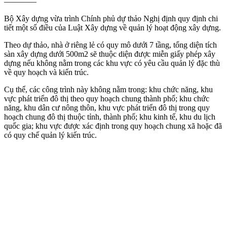
————
Bộ Xây dựng vừa trình Chính phủ dự thảo Nghị định quy định chi
tiết một số điều của Luật Xây dựng về quản lý hoạt động xây dựng.
Theo dự thảo, nhà ở riêng lẻ có quy mô dưới 7 tầng, tổng diện tích
sàn xây dựng dưới 500m2 sẽ thuộc diện được miễn giấy phép xây
dựng nếu không nằm trong các khu vực có yêu cầu quản lý đặc thù
về quy hoạch và kiến trúc.
Cụ thể, các công trình này không nằm trong: khu chức năng, khu
vực phát triển đô thị theo quy hoạch chung thành phố; khu chức
năng, khu dân cư nông thôn, khu vực phát triển đô thị trong quy
hoạch chung đô thị thuộc tỉnh, thành phố; khu kinh tế, khu du lịch
quốc gia; khu vực được xác định trong quy hoạch chung xã hoặc đã
có quy chế quản lý kiến trúc.