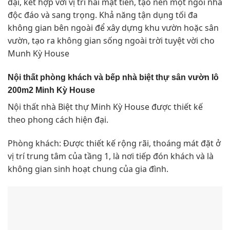
đại, kết hợp với vị trí hai mặt tiền, tạo nên một ngôi nhà
độc đáo và sang trọng. Khả năng tận dụng tối đa
không gian bên ngoài để xây dựng khu vườn hoặc sân
vườn, tạo ra không gian sống ngoài trời tuyệt vời cho
Munh Kỳ House
Nội thất phòng khách và bếp nhà biệt thự sân vườn lô
200m2 Minh Kỳ House
Nội thất nhà Biệt thự Minh Kỳ House được thiết kế
theo phong cách hiện đại.
Phòng khách: Được thiết kế rộng rãi, thoáng mát đặt ở
vị trí trung tâm của tầng 1, là nơi tiếp đón khách và là
không gian sinh hoạt chung của gia đình.