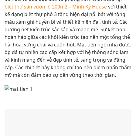
biệt thự sân vườn lô 200m2
–
Minh Kỳ House
với thiết
kế dạng biệt thự phố 3 tầng hiện đại nổi bật với tông
màu xám ghi huyền bí và thiết kế hiện đại, tinh tế. Các
đường nét kiến trúc sắc sảo và mạnh mẽ. Sự kết hợp
hoàn hảo giữa các khối kiến trúc tạo nên một tổng thể
hài hòa, vững chãi và cuốn hút. Mặt tiền ngôi nhà được
ốp đá tự nhiên cao cấp kết hợp với hệ thống sóng lam
và kính mang đến vẻ đẹp tinh tế, sang trọng và đẳng
cấp. Các chi tiết này không chỉ tạo nên điểm nhấn thẩm
mỹ mà còn đảm bảo sự bền vững theo thời gian.