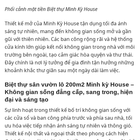
Phối cảnh mặt tiền Biệt thự Minh Kỳ House
Thiết kế mở của Minh Kỳ House tận dụng tối đa ánh
sáng tự nhiên, mang đến không gian sống mở và gần
gũi với thiên nhiên. Các ban công rộng rãi và hệ thống
cửa kính lớn giúp kết nối không gian trong nhà với môi
trường bên ngoài, tạo cảm giác hòa quyện và thư thái.
Đây chính là nơi lý tưởng để gia đình tận hưởng những
khoảnh khắc thư giãn sau một ngày dài làm việc.
Biệt thự sân vườn lô 200m2 Minh kỳ House –
Không gian sống đẳng cấp, sang trong, hiện
đại và sáng tạo
Sự linh hoạt trong thiết kế bố trí không gian sống với
các cửa sổ và ban công phía trước và phía sau nhà, tối
ưu hóa việc tiếp nhận ánh sáng tự nhiên và thông gió.
Thiết kế nội thất và ngoại thất theo phong cách hiện