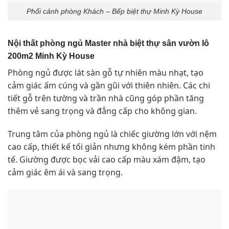
Phối cảnh phòng Khách – Bếp biệt thự Minh Kỳ House
Nội thất phòng ngủ Master nhà biệt thự sân vườn lô
200m2 Minh Kỳ House
Phòng ngủ được lát sàn gỗ tự nhiên màu nhạt, tạo
cảm giác ấm cúng và gần gũi với thiên nhiên. Các chi
tiết gỗ trên tường và trần nhà cũng góp phần tăng
thêm vẻ sang trọng và đẳng cấp cho không gian.
Trung tâm của phòng ngủ là chiếc giường lớn với nệm
cao cấp, thiết kế tối giản nhưng không kém phần tinh
tế. Giường được bọc vải cao cấp màu xám đậm, tạo
cảm giác êm ái và sang trọng.