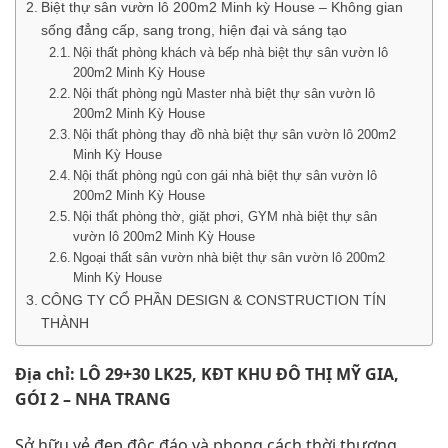
Biệt thự sân vườn lô 200m2 Minh kỳ House – Không gian
sống đẳng cấp, sang trong, hiện đại và sáng tạo
Nội thất phòng khách và bếp nhà biệt thự sân vườn lô
200m2 Minh Kỳ House
Nội thất phòng ngủ Master nhà biệt thự sân vườn lô
200m2 Minh Kỳ House
Nội thất phòng thay đồ nhà biệt thự sân vườn lô 200m2
Minh Kỳ House
Nội thất phòng ngủ con gái nhà biệt thự sân vườn lô
200m2 Minh Kỳ House
Nội thất phòng thờ, giặt phơi, GYM nhà biệt thự sân
vườn lô 200m2 Minh Kỳ House
Ngoại thất sân vườn nhà biệt thự sân vườn lô 200m2
Minh Kỳ House
CÔNG TY CỔ PHẦN DESIGN & CONSTRUCTION TÍN
THÀNH
Địa chỉ: LÔ 29+30 LK25, KĐT KHU ĐÔ THỊ MỸ GIA,
GÓI 2 – NHA TRANG
Sở hữu vẻ đẹp độc đáo và phong cách thời thượng,