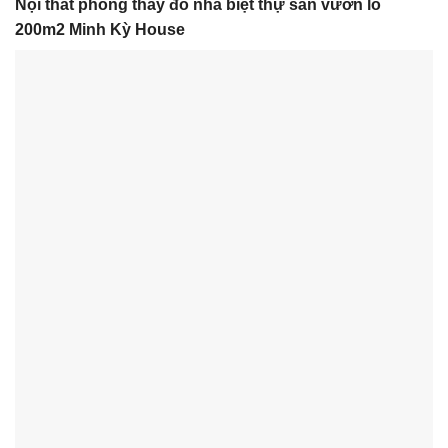
Nội thất phòng thay đồ nhà biệt thự sân vườn lô
200m2 Minh Kỳ House