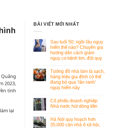
BÀI VIẾT MỚI NHẤT
hình
Sau tuổi 50, ngồi lâu nguy
hiểm thế nào? Chuyên gia
hướng dẫn cách giảm
nguy cơ bệnh tim, đột quỵ
Tưởng đồ nhà làm là sạch,
h Quảng
hàng triệu gia đình có thể
đang bỏ qua ‘lằn ranh’
ăm 2023,
nguy hiểm này
ền tinh
Cổ phiếu doanh nghiệp
Nhà nước hút dòng tiền
làm lại
Hà Nội quy hoạch hơn
35.000 căn nhà ở xã hội,