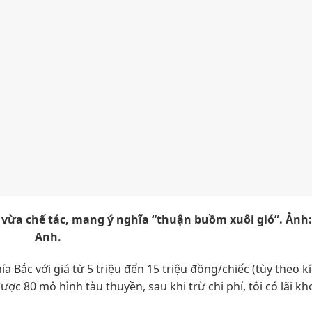
a chế tác, mang ý nghĩa “thuận buồm xuôi gió”. Ảnh:
Anh.
ía Bắc với giá từ 5 triệu đến 15 triệu đồng/chiếc (tùy theo k
ược 80 mô hình tàu thuyền, sau khi trừ chi phí, tôi có lãi k