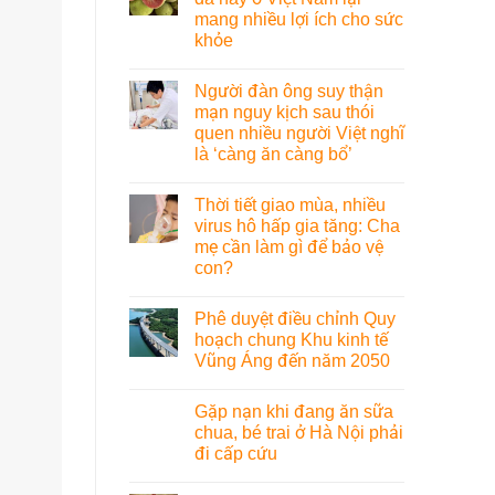
mang nhiều lợi ích cho sức
khỏe
Người đàn ông suy thận
mạn nguy kịch sau thói
quen nhiều người Việt nghĩ
là ‘càng ăn càng bổ’
Thời tiết giao mùa, nhiều
virus hô hấp gia tăng: Cha
mẹ cần làm gì để bảo vệ
con?
Phê duyệt điều chỉnh Quy
hoạch chung Khu kinh tế
Vũng Áng đến năm 2050
Gặp nạn khi đang ăn sữa
chua, bé trai ở Hà Nội phải
đi cấp cứu