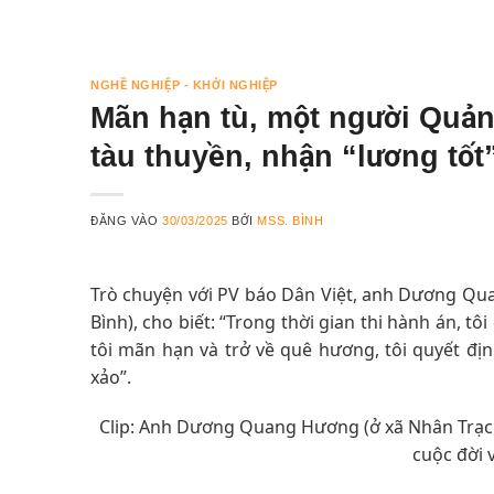
NGHỀ NGHIỆP - KHỞI NGHIỆP
Mãn hạn tù, một người Quản
tàu thuyền, nhận “lương tốt
ĐĂNG VÀO
30/03/2025
BỞI
MSS. BÌNH
Trò chuyện với PV báo Dân Việt, anh Dương Qua
Bình), cho biết: “Trong thời gian thi hành án, 
tôi mãn hạn và trở về quê hương, tôi quyết đị
xảo”.
Clip: Anh Dương Quang Hương (ở xã Nhân Trạch, 
cuộc đời 