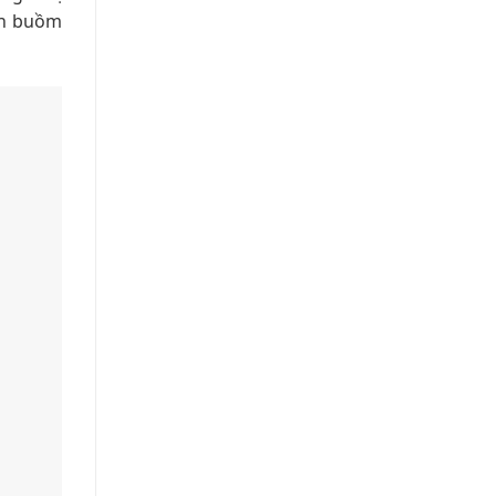
ận buồm