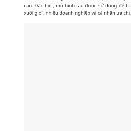
cao. Đặc biệt, mô hình tàu được sử dụng để tr
xuôi gió”, nhiều doanh nghiệp và cá nhân ưa ch