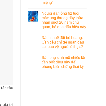
miệng’
Người đàn ông 62 tuổi
mắc ung thư dạ dày thừa
nhận suốt 20 năm chủ
quan, bỏ qua dấu hiệu này
Đánh thuế đất bỏ hoang:
Cần tiêu chí để ngăn đầu
cơ, bảo vệ người ở thực?
Sản phụ sinh mổ nhiều lần
cần biết điều này để
phòng biến chứng thai kỳ
 tác tàu
giá trị