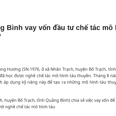
g Bình vay vốn đầu tư chế tác mô 
”
ng Hương (SN 1976, ở xã Nhân Trạch, huyện Bố Trạch, tỉn
tôi đã học được nghề chế tác mô hình tàu thuyền. Tháng 8 n
nh áp dụng kỹ năng này để tạo ra những mô hình tàu thuy
huyện Bố Trạch, tỉnh Quảng Bình) chia sẻ việc vay vốn để 
với nghề chế tác mô hình tàu