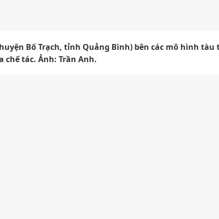
uyện Bố Trạch, tỉnh Quảng Bình) bên các mô hình tàu
 chế tác. Ảnh: Trần Anh.