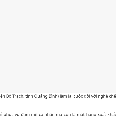
Bố Trạch, tỉnh Quảng Bình) làm lại cuộc đời với nghề chế
ỉ phục vụ đam mê cá nhân mà còn là mặt hàng xuất khẩu 