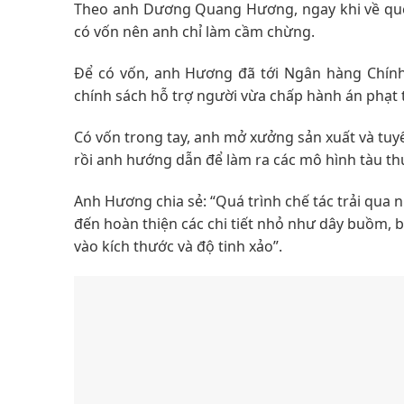
Theo anh Dương Quang Hương, ngay khi về quê,
có vốn nên anh chỉ làm cầm chừng.
Để có vốn, anh Hương đã tới Ngân hàng Chính 
chính sách hỗ trợ người vừa chấp hành án phạt 
Có vốn trong tay, anh mở xưởng sản xuất và tu
rồi anh hướng dẫn để làm ra các mô hình tàu th
Anh Hương chia sẻ: “Quá trình chế tác trải qua n
đến hoàn thiện các chi tiết nhỏ như dây buồm, bá
vào kích thước và độ tinh xảo”.