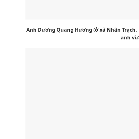
Anh Dương Quang Hương (ở xã Nhân Trạch, h
anh vừa