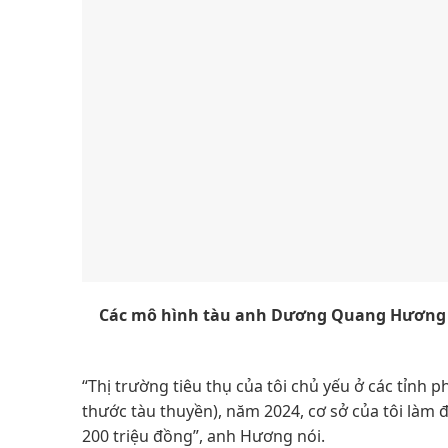
Các mô hình tàu anh Dương Quang Hương vừ
“Thị trường tiêu thụ của tôi chủ yếu ở các tỉnh ph
thước tàu thuyền), năm 2024, cơ sở của tôi làm đ
200 triệu đồng”, anh Hương nói.