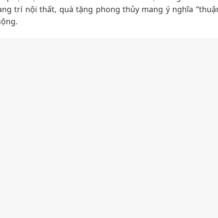
ang trí nội thất, quà tặng phong thủy mang ý nghĩa “thu
uộng.