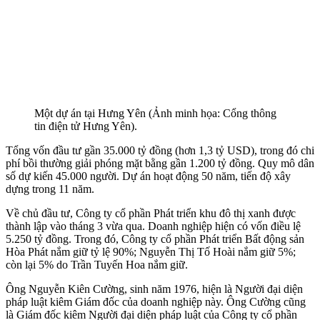
Một dự án tại Hưng Yên (Ảnh minh họa: Cổng thông
tin điện tử Hưng Yên).
Tổng vốn đầu tư gần 35.000 tỷ đồng (hơn 1,3 tỷ USD), trong đó chi
phí bồi thường giải phóng mặt bằng gần 1.200 tỷ đồng. Quy mô dân
số dự kiến 45.000 người. Dự án hoạt động 50 năm, tiến độ xây
dựng trong 11 năm.
Về chủ đầu tư, Công ty cổ phần Phát triển khu đô thị xanh được
thành lập vào tháng 3 vừa qua. Doanh nghiệp hiện có vốn điều lệ
5.250 tỷ đồng. Trong đó, Công ty cổ phần Phát triển Bất động sản
Hòa Phát nắm giữ tỷ lệ 90%; Nguyễn Thị Tố Hoài nắm giữ 5%;
còn lại 5% do Trần Tuyến Hoa nắm giữ.
Ông Nguyễn Kiên Cường, sinh năm 1976, hiện là Người đại diện
pháp luật kiêm Giám đốc của doanh nghiệp này. Ông Cường cũng
là Giám đốc kiêm Người đại diện pháp luật của Công ty cổ phần