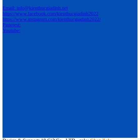
Email: info@kienthucgiadinh.net
https://www.facebook.com/kienthucgiadinh2022
https://www.instagram.com/kienthucgiadinh2022/
Pinterest:
Youtube: