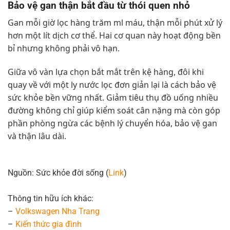
Bảo vệ gan thận bắt đầu từ thói quen nhỏ
Gan mỗi giờ lọc hàng trăm ml máu, thận mỗi phút xử lý
hơn một lít dịch cơ thể. Hai cơ quan này hoạt động bền
bỉ nhưng không phải vô hạn.
Giữa vô vàn lựa chọn bắt mắt trên kệ hàng, đôi khi
quay về với một ly nước lọc đơn giản lại là cách bảo vệ
sức khỏe bền vững nhất. Giảm tiêu thụ đồ uống nhiều
đường không chỉ giúp kiểm soát cân nặng mà còn góp
phần phòng ngừa các bệnh lý chuyển hóa, bảo vệ gan
và thận lâu dài.
Nguồn: Sức khỏe đời sống (
Link
)
Thông tin hữu ích khác:
–
Volkswagen Nha Trang
–
Kiến thức
gia đình