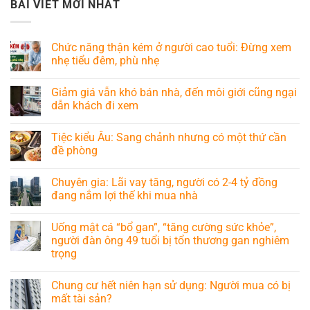
BÀI VIẾT MỚI NHẤT
Chức năng thận kém ở người cao tuổi: Đừng xem
nhẹ tiểu đêm, phù nhẹ
Giảm giá vẫn khó bán nhà, đến môi giới cũng ngại
dẫn khách đi xem
Tiệc kiểu Âu: Sang chảnh nhưng có một thứ cần
đề phòng
Chuyên gia: Lãi vay tăng, người có 2-4 tỷ đồng
đang nắm lợi thế khi mua nhà
Uống mật cá “bổ gan”, “tăng cường sức khỏe”,
người đàn ông 49 tuổi bị tổn thương gan nghiêm
trọng
Chung cư hết niên hạn sử dụng: Người mua có bị
mất tài sản?