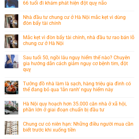
66 tuổi đi khám phát hiện đột quỵ não
Nhà đầu tư chung cư ở Hà Nội mắc kẹt vì dùng
đòn bẩy tài chính
Mắc kẹt vì đòn bẩy tài chính, nhà đầu tư rao bán lỗ
chung cư ở Hà Nội
Sau tuổi 50, ngồi lâu nguy hiểm thế nào? Chuyên
gia hướng dẫn cách giảm nguy cơ bệnh tim, đột
quỵ
Tưởng đồ nhà làm là sạch, hàng triệu gia đình có
thể đang bỏ qua ‘lằn ranh’ nguy hiểm này
Hà Nội quy hoạch hơn 35.000 căn nhà ở xã hội,
phần lớn ở giai đoạn chuẩn bị đầu tư
Chung cư có niên hạn: Những điều người mua cần
biết trước khi xuống tiền