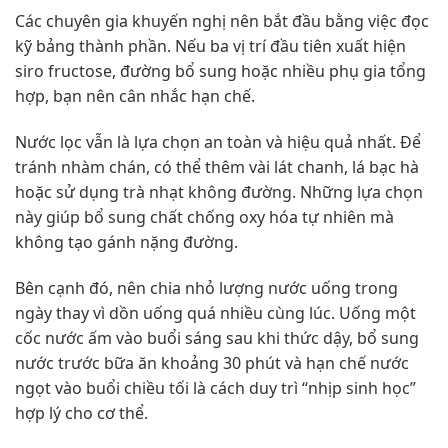
Các chuyên gia khuyến nghị nên bắt đầu bằng việc đọc
kỹ bảng thành phần. Nếu ba vị trí đầu tiên xuất hiện
siro fructose, đường bổ sung hoặc nhiều phụ gia tổng
hợp, bạn nên cân nhắc hạn chế.
Nước lọc vẫn là lựa chọn an toàn và hiệu quả nhất. Để
tránh nhàm chán, có thể thêm vài lát chanh, lá bạc hà
hoặc sử dụng trà nhạt không đường. Những lựa chọn
này giúp bổ sung chất chống oxy hóa tự nhiên mà
không tạo gánh nặng đường.
Bên cạnh đó, nên chia nhỏ lượng nước uống trong
ngày thay vì dồn uống quá nhiều cùng lúc. Uống một
cốc nước ấm vào buổi sáng sau khi thức dậy, bổ sung
nước trước bữa ăn khoảng 30 phút và hạn chế nước
ngọt vào buổi chiều tối là cách duy trì “nhịp sinh học”
hợp lý cho cơ thể.