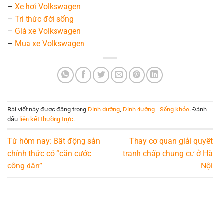
–
Xe hơi Volkswagen
–
Tri thức đời sống
–
Giá xe Volkswagen
–
Mua xe Volkswagen
Bài viết này được đăng trong
Dinh dưỡng
,
Dinh dưỡng - Sống khỏe
. Đánh
dấu
liên kết thường trực
.
Từ hôm nay: Bất động sản
Thay cơ quan giải quyết
chính thức có “căn cước
tranh chấp chung cư ở Hà
công dân”
Nội