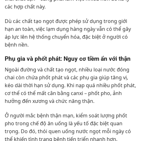
các hợp chất này.
Dù các chất tạo ngọt được phép sử dụng trong giới
hạn an toàn, việc lạm dụng hàng ngày vẫn có thể gây
áp lực lên hệ thống chuyển hóa, đặc biệt ở người có
bệnh nền.
Phụ gia và phốt phát: Nguy cơ tiềm ẩn với thận
Ngoài đường và chất tạo ngọt, nhiều loại nước đóng
chai còn chứa phốt phát và các phụ gia giúp tăng vị,
kéo dài thời hạn sử dụng. Khi nạp quá nhiều phốt phát,
cơ thể có thể mất cân bằng canxi – phốt pho, ảnh
hưởng đến xương và chức năng thận.
Ở người mắc bệnh thận mạn, kiểm soát lượng phốt
pho trong chế độ ăn uống là yếu tố đặc biệt quan
trọng. Do đó, thói quen uống nước ngọt mỗi ngày có
thể khiến tình trạng bệnh tiến triển nhanh hơn.