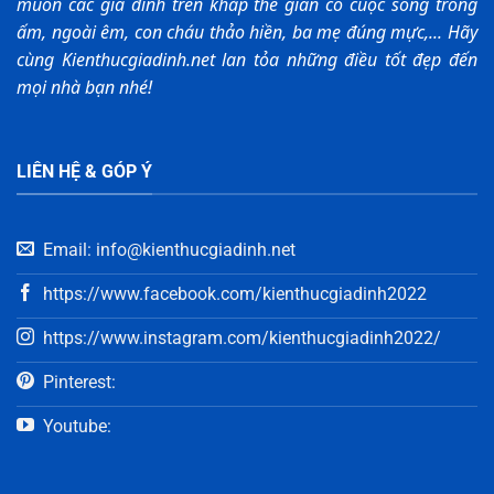
muốn các gia đình trên khắp thế gian có cuộc sống trong
ấm, ngoài êm, con cháu thảo hiền, ba mẹ đúng mực,... Hãy
cùng Kienthucgiadinh.net lan tỏa những điều tốt đẹp đến
mọi nhà bạn nhé!
LIÊN HỆ & GÓP Ý
Email: info@kienthucgiadinh.net
https://www.facebook.com/kienthucgiadinh2022
https://www.instagram.com/kienthucgiadinh2022/
Pinterest:
Youtube: