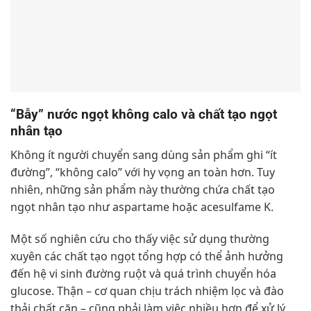
“Bẫy” nước ngọt không calo và chất tạo ngọt
nhân tạo
Không ít người chuyển sang dùng sản phẩm ghi “ít
đường”, “không calo” với hy vọng an toàn hơn. Tuy
nhiên, những sản phẩm này thường chứa chất tạo
ngọt nhân tạo như aspartame hoặc acesulfame K.
Một số nghiên cứu cho thấy việc sử dụng thường
xuyên các chất tạo ngọt tổng hợp có thể ảnh hưởng
đến hệ vi sinh đường ruột và quá trình chuyển hóa
glucose. Thận – cơ quan chịu trách nhiệm lọc và đào
thải chất cặn – cũng phải làm việc nhiều hơn để xử lý