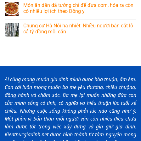
Món ăn dân dã tưởng chỉ để đưa cơm, hóa ra còn
có nhiều lợi ích theo Đông y
Chung cư Hà Nội hạ nhiệt: Nhiều người bán cắt lỗ
cả tỷ đồng mỗi căn
Ai cũng mong muốn gia đình mình được hòa thuận, ấm êm.
Con cái luôn mong muốn ba mẹ yêu thương, chiều chuộng,
đồng hành và chăm sóc. Ba mẹ lại muốn những đứa con
của mình sống có tình, có nghĩa và hiếu thuận lúc tuổi xế
chiều. Nhưng cuộc sống không phải lúc nào cũng như ý.
Một phần vì bản thân mỗi người vẫn còn nhiều điều chưa
làm được tốt trong việc xây dựng và gìn giữ gia đình.
Kienthucgiadinh.net được hình thành từ tâm nguyện mong