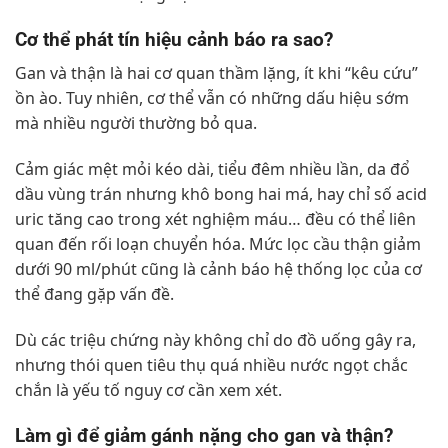
Cơ thể phát tín hiệu cảnh báo ra sao?
Gan và thận là hai cơ quan thầm lặng, ít khi “kêu cứu”
ồn ào. Tuy nhiên, cơ thể vẫn có những dấu hiệu sớm
mà nhiều người thường bỏ qua.
Cảm giác mệt mỏi kéo dài, tiểu đêm nhiều lần, da đổ
dầu vùng trán nhưng khô bong hai má, hay chỉ số acid
uric tăng cao trong xét nghiệm máu… đều có thể liên
quan đến rối loạn chuyển hóa. Mức lọc cầu thận giảm
dưới 90 ml/phút cũng là cảnh báo hệ thống lọc của cơ
thể đang gặp vấn đề.
Dù các triệu chứng này không chỉ do đồ uống gây ra,
nhưng thói quen tiêu thụ quá nhiều nước ngọt chắc
chắn là yếu tố nguy cơ cần xem xét.
Làm gì để giảm gánh nặng cho gan và thận?