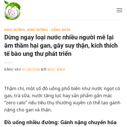
Bỏ
qua
nội
dung
DINH DƯỠNG
,
DINH DƯỠNG - SỐNG KHỎE
Dừng ngay loại nước nhiều người mê lại
âm thầm hại gan, gây suy thận, kích thích
tế bào ung thư phát triển
ĐĂNG VÀO
01/03/2026
BỞI
MSS. BÌNH
Thậm chí, một số đồ uống phổ biến như nước ngọt có
gas, trà sữa, nước tăng lực hay sản phẩm gắn mác
“zero calo” nếu tiêu thụ thường xuyên có thể tạo gánh
nặng cho gan và thận.
Đồ uống nhiều đường: Gánh nặng chuyển hóa