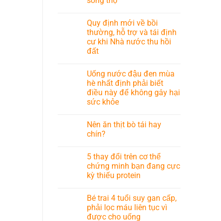
sống thọ
Quy định mới về bồi
thường, hỗ trợ và tái định
cư khi Nhà nước thu hồi
đất
Uống nước đậu đen mùa
hè nhất định phải biết
điều này để không gây hại
sức khỏe
Nên ăn thịt bò tái hay
chín?
5 thay đổi trên cơ thể
chứng minh bạn đang cực
kỳ thiếu protein
Bé trai 4 tuổi suy gan cấp,
phải lọc máu liên tục vì
được cho uống