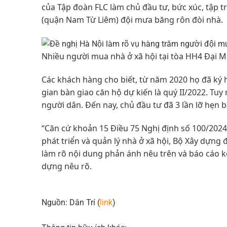
của Tập đoàn FLC làm chủ đầu tư, bức xúc, tập 
(quận Nam Từ Liêm) đội mưa băng rôn đòi nhà.
Nhiều người mua nhà ở xã hội tại tòa HH4 Đại M
Các khách hàng cho biết, từ năm 2020 họ đã ký 
gian bàn giao căn hộ dự kiến là quý II/2022. Tu
người dân. Đến nay, chủ đầu tư đã 3 lần lỡ hẹn 
“Căn cứ khoản 15 Điều 75 Nghị định số 100/2024 
phát triển và quản lý nhà ở xã hội, Bộ Xây dựng
làm rõ nội dung phản ánh nêu trên và báo cáo k
dựng nêu rõ.
Nguồn: Dân Trí (
link
)