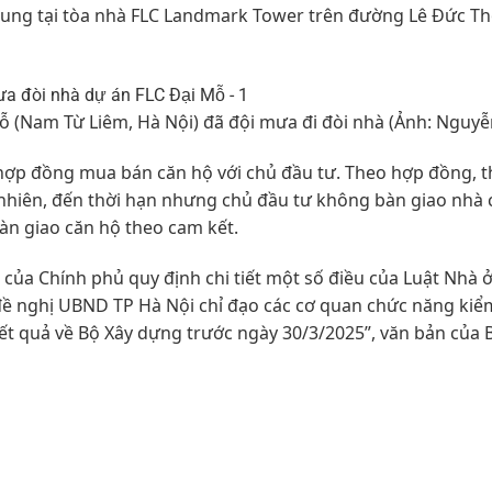
trung tại tòa nhà FLC Landmark Tower trên đường Lê Đức T
ỗ (Nam Từ Liêm, Hà Nội) đã đội mưa đi đòi nhà (Ảnh: Nguyễn
hợp đồng mua bán căn hộ với chủ đầu tư. Theo hợp đồng, t
y nhiên, đến thời hạn nhưng chủ đầu tư không bàn giao nhà
bàn giao căn hộ theo cam kết.
của Chính phủ quy định chi tiết một số điều của Luật Nhà ở
 đề nghị UBND TP Hà Nội chỉ đạo các cơ quan chức năng kiểm
ết quả về Bộ Xây dựng trước ngày 30/3/2025”, văn bản của 