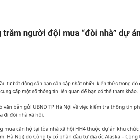
g trăm người đội mưa “đòi nhà” dự á
ầu tư bất động sản bạn cần cập nhật nhiều kiến thức trong đó 
ỉ cung cấp một số thông tin liên quan để bạn có thể tham khảo.
 văn bản gửi UBND TP Hà Nội về việc kiểm tra thông tin p
 đi đòi nhà xã hội.
g mua căn hộ tại tòa nhà xã hội HH4 thuộc dự án khu chức
, Hà Nội) do Công ty cổ phần đầu tư địa ốc Alaska – Công 