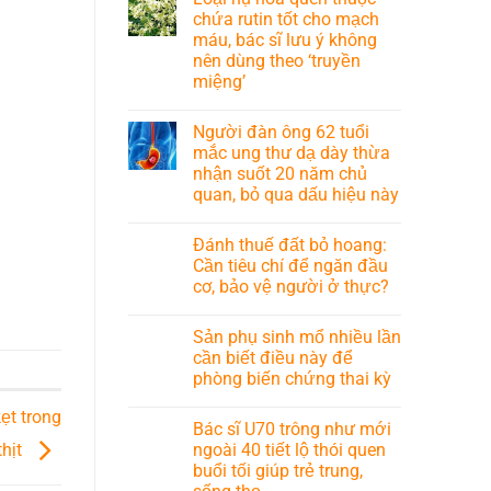
chứa rutin tốt cho mạch
máu, bác sĩ lưu ý không
nên dùng theo ‘truyền
miệng’
Người đàn ông 62 tuổi
mắc ung thư dạ dày thừa
nhận suốt 20 năm chủ
quan, bỏ qua dấu hiệu này
Đánh thuế đất bỏ hoang:
Cần tiêu chí để ngăn đầu
cơ, bảo vệ người ở thực?
Sản phụ sinh mổ nhiều lần
cần biết điều này để
phòng biến chứng thai kỳ
ẹt trong
Bác sĩ U70 trông như mới
ngoài 40 tiết lộ thói quen
thịt
buổi tối giúp trẻ trung,