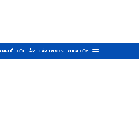
G NGHỆ
HỌC TẬP – LẬP TRÌNH
KHOA HỌC