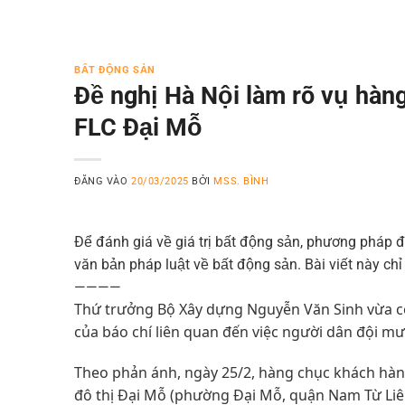
BẤT ĐỘNG SẢN
Đề nghị Hà Nội làm rõ vụ hàn
FLC Đại Mỗ
ĐĂNG VÀO
20/03/2025
BỞI
MSS. BÌNH
Để đánh giá về giá trị bất động sản, phương pháp đ
văn bản pháp luật về bất động sản. Bài viết này ch
————
Thứ trưởng Bộ Xây dựng Nguyễn Văn Sinh vừa có
của báo chí liên quan đến việc người dân đội mưa
Theo phản ánh, ngày 25/2, hàng chục khách hàn
đô thị Đại Mỗ (phường Đại Mỗ, quận Nam Từ Liêm