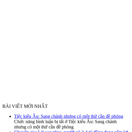
BÀI VIẾT MỚI NHẤT
Tiệc kiểu Âu: Sang chảnh nhưng có một thứ cần đề phòng
Chức năng bình luận bị tắt
ở Tiệc kiểu Âu: Sang chảnh
nhưng có một thứ cần đề phòng