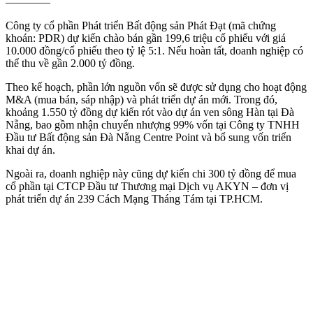
————
Công ty cổ phần Phát triển Bất động sản Phát Đạt (mã chứng
khoán: PDR) dự kiến chào bán gần 199,6 triệu cổ phiếu với giá
10.000 đồng/cổ phiếu theo tỷ lệ 5:1. Nếu hoàn tất, doanh nghiệp có
thể thu về gần 2.000 tỷ đồng.
Theo kế hoạch, phần lớn nguồn vốn sẽ được sử dụng cho hoạt động
M&A (mua bán, sáp nhập) và phát triển dự án mới. Trong đó,
khoảng 1.550 tỷ đồng dự kiến rót vào dự án ven sông Hàn tại Đà
Nẵng, bao gồm nhận chuyển nhượng 99% vốn tại Công ty TNHH
Đầu tư Bất động sản Đà Nẵng Centre Point và bổ sung vốn triển
khai dự án.
Ngoài ra, doanh nghiệp này cũng dự kiến chi 300 tỷ đồng để mua
cổ phần tại CTCP Đầu tư Thương mại Dịch vụ AKYN – đơn vị
phát triển dự án 239 Cách Mạng Tháng Tám tại TP.HCM.