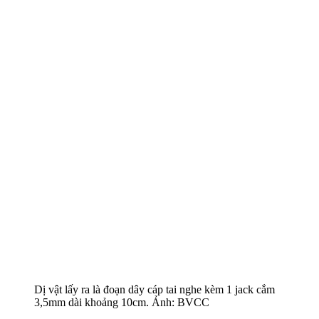
Dị vật lấy ra là đoạn dây cáp tai nghe kèm 1 jack cắm
3,5mm dài khoảng 10cm. Ảnh: BVCC