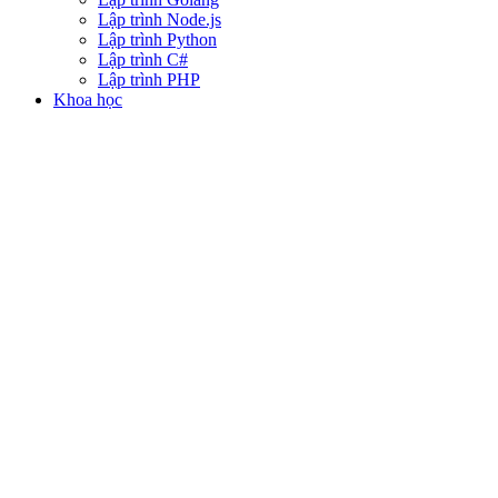
Lập trình Node.js
Lập trình Python
Lập trình C#
Lập trình PHP
Khoa học