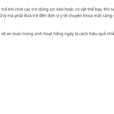
rẻ khi chơi các trò dùng lực kéo hoặc có vật thể bay. Khi t
 xử lý mà phải đưa trẻ đến đơn vị y tế chuyên khoa mắt càng
về an toàn trong sinh hoạt hằng ngày là cách hiệu quả nhấ