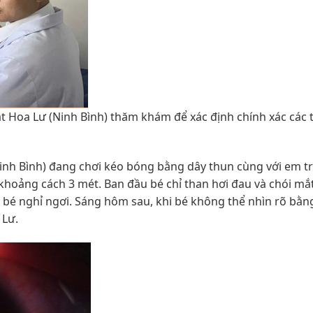
 Hoa Lư (Ninh Bình) thăm khám để xác định chính xác các 
Ninh Bình) đang chơi kéo bóng bằng dây thun cùng với em tra
 khoảng cách 3 mét. Ban đầu bé chỉ than hơi đau và chói mắt
 bé nghỉ ngơi. Sáng hôm sau, khi bé không thể nhìn rõ bằn
 Lư.