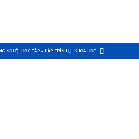
ÔNG NGHỆ
HỌC TẬP – LẬP TRÌNH
KHOA HỌC