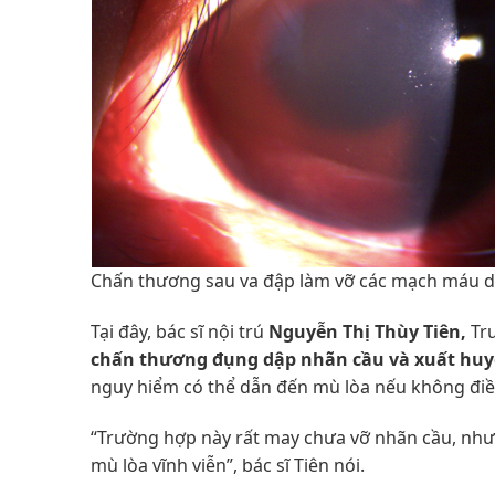
Chấn thương sau va đập làm vỡ các mạch máu 
Tại đây, bác sĩ nội trú
Nguyễn Thị Thùy Tiên,
Tr
chấn thương đụng dập nhãn cầu và xuất huy
nguy hiểm có thể dẫn đến mù lòa nếu không điều 
“Trường hợp này rất may chưa vỡ nhãn cầu, như
mù lòa vĩnh viễn”, bác sĩ Tiên nói.