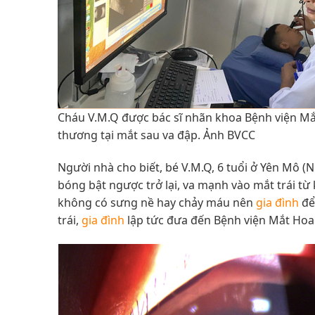
Cháu V.M.Q được bác sĩ nhãn khoa Bệnh viện Mắt
thương tại mắt sau va đập. Ảnh BVCC
Người nhà cho biết, bé V.M.Q, 6 tuổi ở Yên Mô (
bóng bật ngược trở lại, va mạnh vào mắt trái từ
không có sưng nề hay chảy máu nên
gia đình
để
trái,
gia đình
lập tức đưa đến Bệnh viện Mắt Hoa