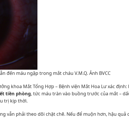
dẫn đến máu ngập trong mắt cháu V.M.Q. Ảnh BVCC
ưởng khoa Mắt Tổng Hợp – Bệnh viện Mắt Hoa Lư xác định: B
ết tiền phòng
, tức máu tràn vào buồng trước của mắt – dấ
trị kịp thời.
ng vẫn phải theo dõi chặt chẽ. Nếu để muộn hơn, hậu quả 