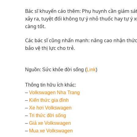
Bác sĩ khuyến cáo thêm: Phụ huynh cần giám sát t
xảy ra, tuyệt đối không tự ý nhỏ thuốc hay tự ý
càng tốt.
Các bác sĩ cũng nhấn mạnh: nâng cao nhận thức 
bảo vệ thị lực cho trẻ.
Nguồn: Sức khỏe đời sống (
Link
)
Thông tin hữu ích khác:
–
Volkswagen Nha Trang
–
Kiến thức
gia đình
–
Xe hơi Volkswagen
–
Tri thức đời sống
–
Giá xe Volkswagen
–
Mua xe Volkswagen