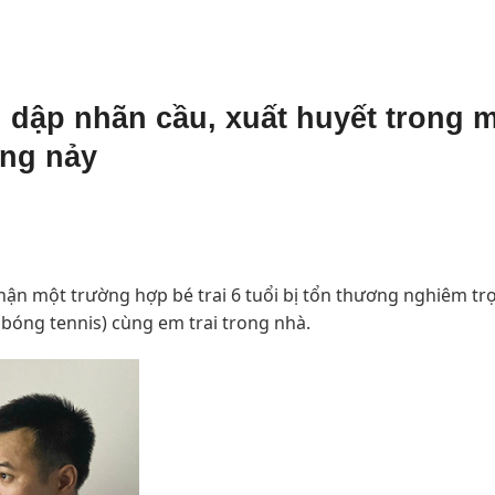
bị dập nhãn cầu, xuất huyết trong 
óng nảy
nhận một trường hợp bé trai 6 tuổi bị tổn thương nghiêm tr
i bóng tennis) cùng em trai trong nhà.