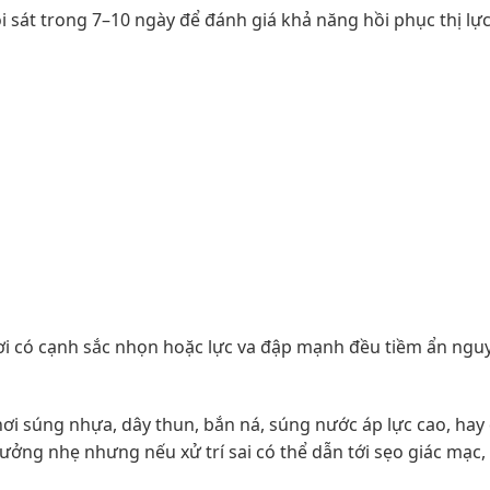
õi sát trong 7–10 ngày để đánh giá khả năng hồi phục thị lực
ơi có cạnh sắc nhọn hoặc lực va đập mạnh đều tiềm ẩn ngu
hơi súng nhựa, dây thun, bắn ná, súng nước áp lực cao, ha
ưởng nhẹ nhưng nếu xử trí sai có thể dẫn tới sẹo giác mạc,