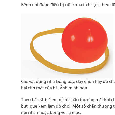
Bệnh nhi được điều trị nội khoa tích cực, theo d
Các vật dụng như bóng bay, dây chun hay đồ ch
hại cho mắt của bé. Ảnh minh hoạ
Theo bác sĩ, trẻ em dễ bị chấn thương mắt khi c
bút, que kem làm đồ chơi. Một số chấn thương t
nội nhãn hoặc bong võng mạc.