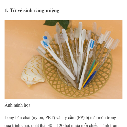
1. Từ vệ sinh răng miệng
Ảnh minh họa
Lông bàn chải (nylon, PET) và tay cầm (PP) bị mài mòn trong
quá trình chải, phát thải 30 – 120 hạt nhựa mỗi chiếc. Tính trung