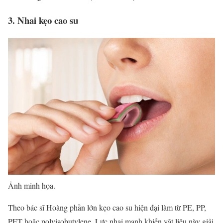
3. Nhai kẹo cao su
Ảnh minh họa.
Theo bác sĩ Hoàng phần lớn kẹo cao su hiện đại làm từ PE, PP,
PET hoặc polyisobutylene. Lực nhai mạnh khiến vật liệu này giải