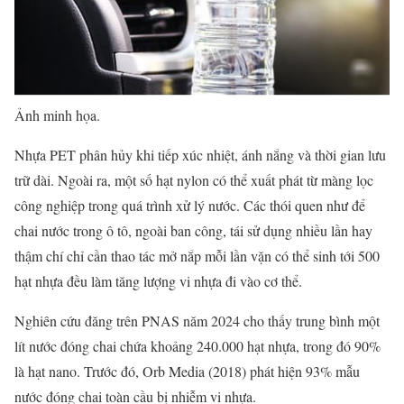
Ảnh minh họa.
Nhựa PET phân hủy khi tiếp xúc nhiệt, ánh nắng và thời gian lưu
trữ dài. Ngoài ra, một số hạt nylon có thể xuất phát từ màng lọc
công nghiệp trong quá trình xử lý nước. Các thói quen như để
chai nước trong ô tô, ngoài ban công, tái sử dụng nhiều lần hay
thậm chí chỉ cần thao tác mở nắp mỗi lần vặn có thể sinh tới 500
hạt nhựa đều làm tăng lượng vi nhựa đi vào cơ thể.
Nghiên cứu đăng trên PNAS năm 2024 cho thấy trung bình một
lít nước đóng chai chứa khoảng 240.000 hạt nhựa, trong đó 90%
là hạt nano. Trước đó, Orb Media (2018) phát hiện 93% mẫu
nước đóng chai toàn cầu bị nhiễm vi nhựa.