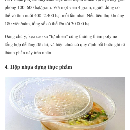
phóng 100–600 hạt/gram. Với một viên 4 gram, người dùng có
thể vô tình nuốt 400–2.400 hạt mỗi lần nhai. Nếu tiêu thụ khoảng
180 viên/năm, tổng số có thể lên tới 30.000 hạt.
Đáng chú ý, kẹo cao su “tự nhiên” cũng thường thêm polyme
tổng hợp để tăng độ dai, và hiện chưa có quy định bắt buộc ghi rõ
thành phần này trên nhãn.
4. Hộp nhựa đựng thực phẩm