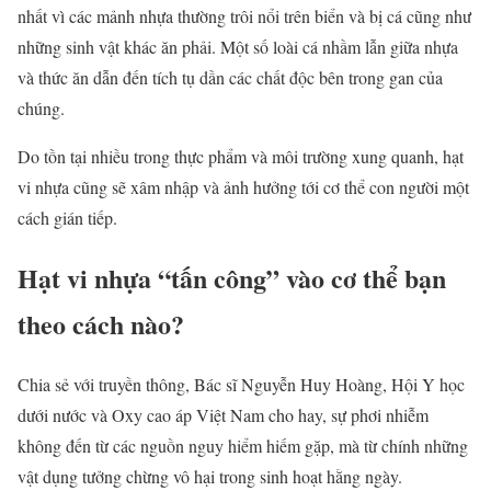
nhất vì các mảnh nhựa thường trôi nổi trên biển và bị cá cũng như
những sinh vật khác ăn phải. Một số loài cá nhầm lẫn giữa nhựa
và thức ăn dẫn đến tích tụ dần các chất độc bên trong gan của
chúng.
Do tồn tại nhiều trong thực phẩm và môi trường xung quanh, hạt
vi nhựa cũng sẽ xâm nhập và ảnh hưởng tới cơ thể con người một
cách gián tiếp.
Hạt vi nhựa “tấn công” vào cơ thể bạn
theo cách nào?
Chia sẻ với truyền thông, Bác sĩ Nguyễn Huy Hoàng, Hội Y học
dưới nước và Oxy cao áp Việt Nam cho hay, sự phơi nhiễm
không đến từ các nguồn nguy hiểm hiếm gặp, mà từ chính những
vật dụng tưởng chừng vô hại trong sinh hoạt hằng ngày.