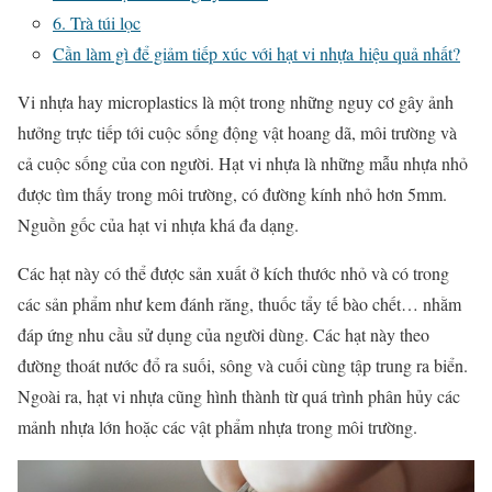
6. Trà túi lọc
Cần làm gì để giảm tiếp xúc với hạt vi nhựa hiệu quả nhất?
Vi nhựa hay microplastics là một trong những nguy cơ gây ảnh
hưởng trực tiếp tới cuộc sống động vật hoang dã, môi trường và
cả cuộc sống của con người. Hạt vi nhựa là những mẫu nhựa nhỏ
được tìm thấy trong môi trường, có đường kính nhỏ hơn 5mm.
Nguồn gốc của hạt vi nhựa khá đa dạng.
Các hạt này có thể được sản xuất ở kích thước nhỏ và có trong
các sản phẩm như kem đánh răng, thuốc tẩy tế bào chết… nhằm
đáp ứng nhu cầu sử dụng của người dùng. Các hạt này theo
đường thoát nước đổ ra suối, sông và cuối cùng tập trung ra biển.
Ngoài ra, hạt vi nhựa cũng hình thành từ quá trình phân hủy các
mảnh nhựa lớn hoặc các vật phẩm nhựa trong môi trường.