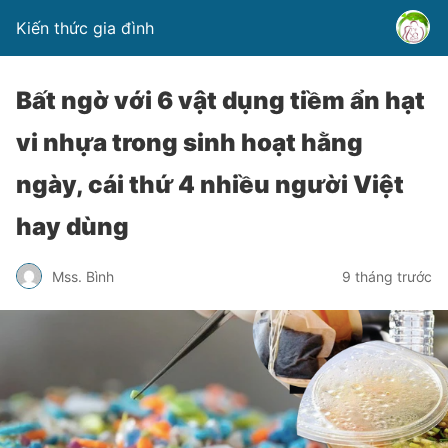
Kiến thức gia đình
Bất ngờ với 6 vật dụng tiềm ẩn hạt
vi nhựa trong sinh hoạt hằng
ngày, cái thứ 4 nhiều người Việt
hay dùng
Mss. Bình
9 tháng trước