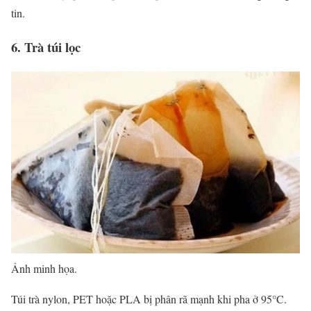
tin.
6. Trà túi lọc
Ảnh minh họa.
Túi trà nylon, PET hoặc PLA bị phân rã mạnh khi pha ở 95°C.