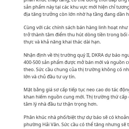
sản phẩm này tại các khu vực mới hiện chỉ tương
địa tăng trưởng còn lớn nhờ hạ tầng đang dần h
Cùng với các chính sách bán hàng linh hoạt như 
trở thành tâm điểm thu hút dòng tiền trong bối 
thực và khả năng khai thác dài hạn.
Nhận định về thị trường quý II, DKRA dự báo ng
400-500 sản phẩm được mở bán mới và nguồn cun
theo. Sức cầu chung của thị trường không có nh
lớn và chủ đầu tư uy tín.
Mặt bằng giá sơ cấp tiếp tục neo cao do tác động
khan hiếm nguồn cung mới. Thị trường thứ cấp 
tâm lý nhà đầu tư thận trọng hơn.
Phân khúc nhà phố/biệt thự dự báo sẽ có khoảng
phường Hải Vân. Sức cầu có thể tăng nhưng sẽ t