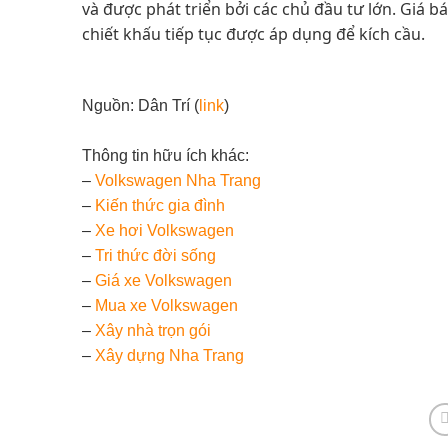
và được phát triển bởi các chủ đầu tư lớn. Giá b
chiết khấu tiếp tục được áp dụng để kích cầu.
Nguồn: Dân Trí (
link
)
Thông tin hữu ích khác:
–
Volkswagen Nha Trang
–
Kiến thức gia đình
–
Xe hơi Volkswagen
–
Tri thức đời sống
–
Giá xe Volkswagen
–
Mua xe Volkswagen
–
Xây nhà trọn gói
–
Xây dựng Nha Trang