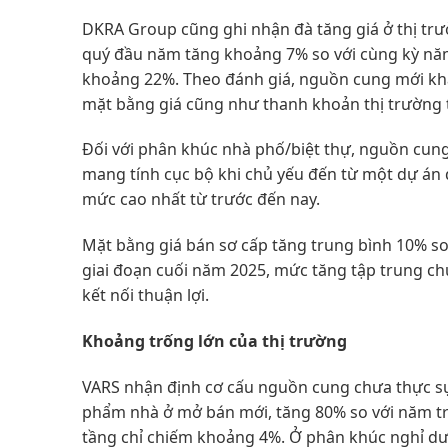
DKRA Group cũng ghi nhận đà tăng giá ở thị tr
quý đầu năm tăng khoảng 7% so với cùng kỳ năm 
khoảng 22%. Theo đánh giá, nguồn cung mới kha
mặt bằng giá cũng như thanh khoản thị trường
Đối với phân khúc nhà phố/biệt thự, nguồn cun
mang tính cục bộ khi chủ yếu đến từ một dự án
mức cao nhất từ trước đến nay.
Mặt bằng giá bán sơ cấp tăng trung bình 10% so
giai đoạn cuối năm 2025, mức tăng tập trung ch
kết nối thuận lợi.
Khoảng trống lớn của thị trường
VARS nhận định cơ cấu nguồn cung chưa thực sự
phẩm nhà ở mở bán mới, tăng 80% so với năm tr
tầng chỉ chiếm khoảng 4%. Ở phân khúc nghỉ d