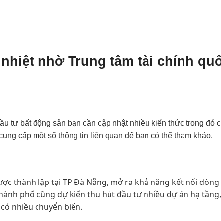
nhiệt nhờ Trung tâm tài chính quố
ầu tư bất động sản bạn cần cập nhật nhiều kiến thức trong đó c
 cung cấp một số thông tin liên quan để bạn có thể tham khảo.
ược thành lập tại TP Đà Nẵng, mở ra khả năng kết nối dòng
 Thành phố cũng dự kiến thu hút đầu tư nhiều dự án hạ tầng
 có nhiều chuyển biến.