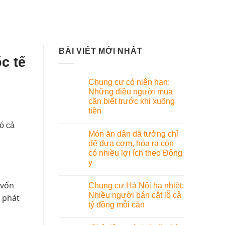
BÀI VIẾT MỚI NHẤT
c tế
Chung cư có niên hạn:
Những điều người mua
cần biết trước khi xuống
tiền
ó cả
Món ăn dân dã tưởng chỉ
để đưa cơm, hóa ra còn
có nhiều lợi ích theo Đông
y
 vốn
Chung cư Hà Nội hạ nhiệt:
Nhiều người bán cắt lỗ cả
, phát
tỷ đồng mỗi căn