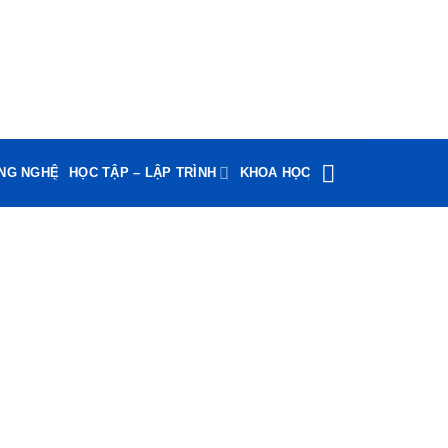
ÔNG NGHỆ
HỌC TẬP – LẬP TRÌNH
KHOA HỌC