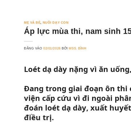
MẸ VÀ BÉ
,
NUÔI DẠY CON
Áp lực mùa thi, nam sinh 15 
ĐĂNG VÀO
02/01/2026
BỞI
MSS. BÌNH
Loét dạ dày nặng vì ăn uống
Đang trong giai đoạn ôn thi 
viện cấp cứu vì đi ngoài ph
đoán
loét dạ dày
, xuất huyết
điều trị.