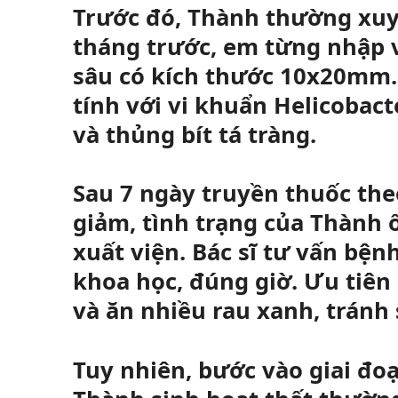
Trước đó, Thành thường xuyê
tháng trước, em từng nhập vi
sâu có kích thước 10x20mm.
tính với vi khuẩn Helicobact
và thủng bít tá tràng.
Sau 7 ngày truyền thuốc the
giảm, tình trạng của Thành 
xuất viện. Bác sĩ tư vấn bện
khoa học, đúng giờ. Ưu tiên
và ăn nhiều rau xanh, tránh 
Tuy nhiên, bước vào giai đoạ