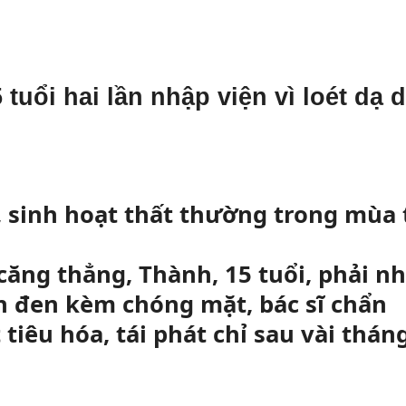
tuổi hai lần nhập viện vì loét dạ 
, sinh hoạt thất thường trong mùa 
căng thẳng, Thành, 15 tuổi, phải n
ân đen kèm chóng mặt, bác sĩ chẩn
 tiêu hóa, tái phát chỉ sau vài thán