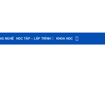
ÔNG NGHỆ
HỌC TẬP – LẬP TRÌNH
KHOA HỌC