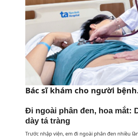
Bác sĩ khám cho người bệnh
Đi ngoài phân đen, hoa mắt: D
dày tá tràng
Trước nhập viện, em đi ngoài phân đen nhiều lần