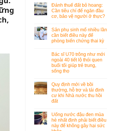
gủ.
Đánh thuế đất bỏ hoang:
hững
Cần tiêu chí để ngăn đầu
cơ, bảo vệ người ở thực?
ch,
Sản phụ sinh mổ nhiều lần
cần biết điều này để
phòng biến chứng thai kỳ
Bác sĩ U70 trông như mới
ngoài 40 tiết lộ thói quen
buổi tối giúp trẻ trung,
sống thọ
Quy định mới về bồi
thường, hỗ trợ và tái định
cư khi Nhà nước thu hồi
đất
Uống nước đậu đen mùa
hè nhất định phải biết điều
này để không gây hại sức