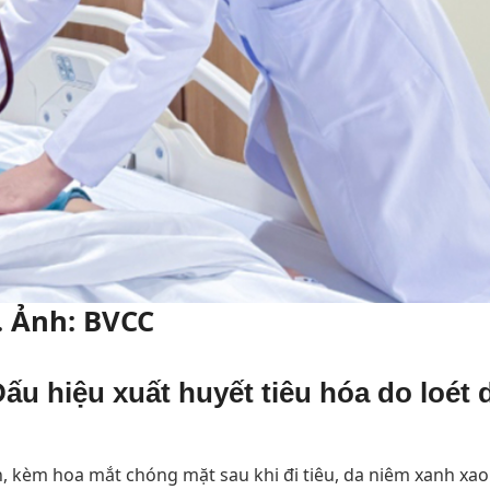
. Ảnh: BVCC
ấu hiệu xuất huyết tiêu hóa do loét 
, kèm hoa mắt chóng mặt sau khi đi tiêu, da niêm xanh xao