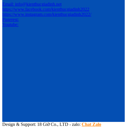
Email: info@kienthucgiadinh.net
https://www.facebook.com/kienthucgiadinh2022
https://www.instagram.com/kienthucgiadinh2022/
Pinterest:
Youtube:
Design & Support: 18 Giờ Co., LTD - zalo:
Chat Zalo