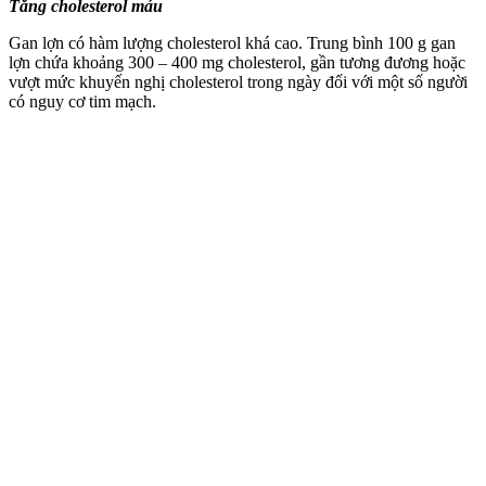
Tăng cholesterol máu
Gan lợn có hàm lượng cholesterol khá cao. Trung bình 100 g gan
lợn chứa khoảng 300 – 400 mg cholesterol, gần tương đương hoặc
vượt mức khuyến nghị cholesterol trong ngày đối với một số người
có nguy cơ tim mạch.