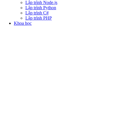
Lập trình Node.js
Lập trình Python
Lập trình C#
Lập trình PHP
Khoa học