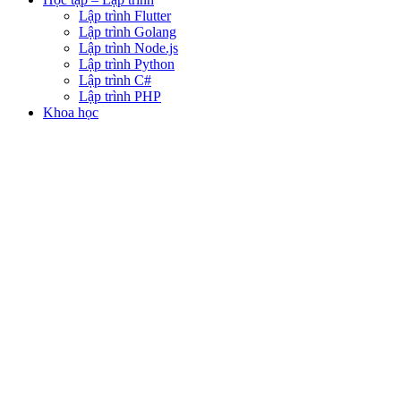
Lập trình Flutter
Lập trình Golang
Lập trình Node.js
Lập trình Python
Lập trình C#
Lập trình PHP
Khoa học