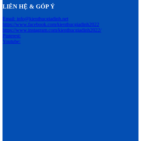
LIÊN HỆ & GÓP Ý
Email: info@kienthucgiadinh.net
https://www.facebook.com/kienthucgiadinh2022
https://www.instagram.com/kienthucgiadinh2022/
Pinterest:
Youtube: