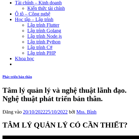
Tài chính – Kinh doanh
Kiến thức tài chính
Ô tô – Công nghệ
Học tập – Lập trình
Lập trình Flutter
Lập trình Golang
Lập trình Node.js
Lập trình Python
Lập trình C#
Lập trình PHP
Khoa học
Phát triển bản thân
Tâm lý quản lý và nghệ thuật lãnh đạo.
Nghệ thuật phát triển bản thân.
Đăng vào
20/10/2022
25/10/2022
bởi
Mss. Bình
TÂM LÝ QUẢN LÝ CÓ CẦN THIẾT?