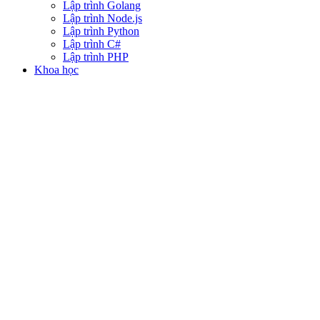
Lập trình Golang
Lập trình Node.js
Lập trình Python
Lập trình C#
Lập trình PHP
Khoa học