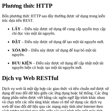
Phương thức HTTP
Bốn phương thức HTTP sau đây thường được sử dụng trong kiến ​​
trúc dựa trên REST.
LẤY
– Điều này được sử dụng để cung cấp quyền truy cập
chỉ đọc vào một tài nguyên.
ĐẶT
– Điều này được sử dụng để tạo một tài nguyên mới.
XÓA BỎ
– Điều này được sử dụng để loại bỏ một tài
nguyên.
BƯU KIỆN
– Điều này được sử dụng để cập nhật một tài
nguyên hiện có hoặc tạo một tài nguyên mới.
Dịch vụ Web RESTful
Dịch vụ web là một tập hợp các giao thức và tiêu chuẩn mở được sử
dụng để trao đổi dữ liệu giữa các ứng dụng hoặc hệ thống. Các ứng
dụng phần mềm được viết bằng các ngôn ngữ lập trình khác nhau
và chạy trên các nền tảng khác nhau có thể sử dụng các dịch vụ
web để trao đổi dữ liệu qua các mạng máy tính như Internet theo
cách tương tự như giao tiếp giữa các quá trình trên một máy tính.