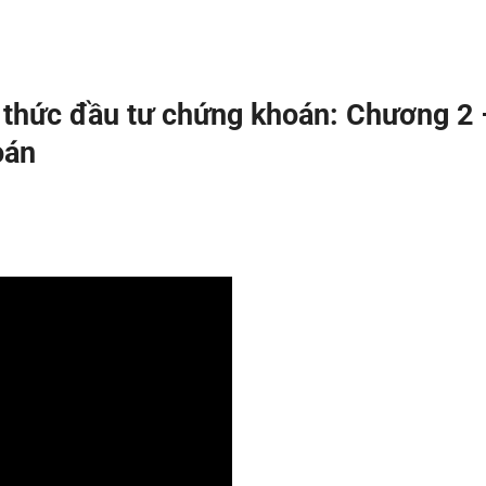
 thức đầu tư chứng khoán: Chương 2 
oán