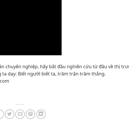
 chuyên nghiệp, hãy bắt đầu nghiên cứu từ đầu về thị tr
a dạy: Biết người biết ta, trăm trận trăm thắng.
h.com