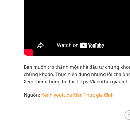
Bạn muốn trở thành một nhà đầu tư chứng khoán
chứng khoán. Thực hiện đúng những lời cha ông t
Xem thêm thông tin tại: https://kienthucgiadin
Nguồn:
Kênh youtube Kiến Thức gia đình