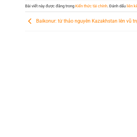
Bài viết này được đăng trong
Kiến thức tài chính
. Đánh dấu
liên k
Baikonur: từ thảo nguyên Kazakhstan lên vũ tr