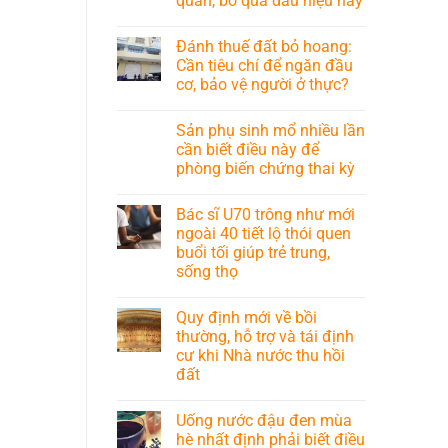
quan, bỏ qua dấu hiệu này
Đánh thuế đất bỏ hoang:
Cần tiêu chí để ngăn đầu
cơ, bảo vệ người ở thực?
Sản phụ sinh mổ nhiều lần
cần biết điều này để
phòng biến chứng thai kỳ
Bác sĩ U70 trông như mới
ngoài 40 tiết lộ thói quen
buổi tối giúp trẻ trung,
sống thọ
Quy định mới về bồi
thường, hỗ trợ và tái định
cư khi Nhà nước thu hồi
đất
Uống nước đậu đen mùa
hè nhất định phải biết điều