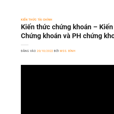
KIẾN THỨC TÀI CHÍNH
Kiến thức chứng khoán – Kiến
Chứng khoán và PH chứng kh
ĐĂNG VÀO
20/10/2022
BỞI
MSS. BÌNH