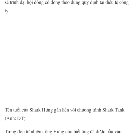
sẽ trình đại hội đồng cổ đông theo đúng quy định tại điều lệ công
ty.
Tên tuổi của Shark Hưng gắn liền với chương trình Shark Tank
(Ảnh: DT).
Trong đơn từ nhiệm, ông Hưng cho biết ông đã được bầu vào