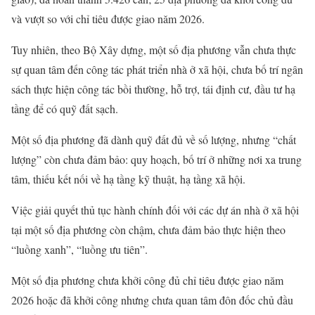
và vượt so với chỉ tiêu được giao năm 2026.
Tuy nhiên, theo Bộ Xây dựng, một số địa phương vẫn chưa thực
sự quan tâm đến công tác phát triển nhà ở xã hội, chưa bố trí ngân
sách thực hiện công tác bồi thường, hỗ trợ, tái định cư, đầu tư hạ
tầng để có quỹ đất sạch.
Một số địa phương đã dành quỹ đất đủ về số lượng, nhưng “chất
lượng” còn chưa đảm bảo: quy hoạch, bố trí ở những nơi xa trung
tâm, thiếu kết nối về hạ tầng kỹ thuật, hạ tầng xã hội.
Việc giải quyết thủ tục hành chính đối với các dự án nhà ở xã hội
tại một số địa phương còn chậm, chưa đảm bảo thực hiện theo
“luồng xanh”, “luồng ưu tiên”.
Một số địa phương chưa khởi công đủ chỉ tiêu được giao năm
2026 hoặc đã khởi công nhưng chưa quan tâm đôn đốc chủ đầu