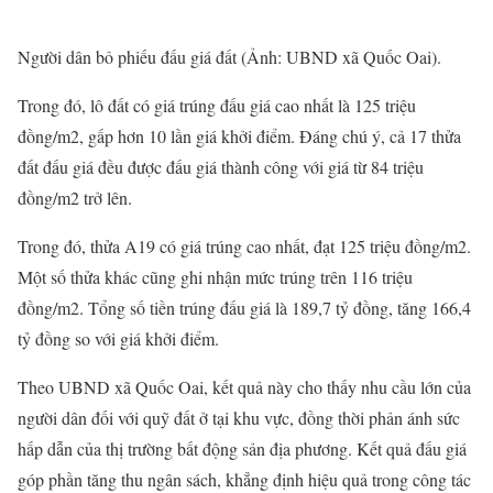
Người dân bỏ phiếu đấu giá đất (Ảnh: UBND xã Quốc Oai).
Trong đó, lô đất có giá trúng đấu giá cao nhất là 125 triệu
đồng/m2, gấp hơn 10 lần giá khởi điểm. Đáng chú ý, cả 17 thửa
đất đấu giá đều được đấu giá thành công với giá từ 84 triệu
đồng/m2 trở lên.
Trong đó, thửa A19 có giá trúng cao nhất, đạt 125 triệu đồng/m2.
Một số thửa khác cũng ghi nhận mức trúng trên 116 triệu
đồng/m2. Tổng số tiền trúng đấu giá là 189,7 tỷ đồng, tăng 166,4
tỷ đồng so với giá khởi điểm.
Theo UBND xã Quốc Oai, kết quả này cho thấy nhu cầu lớn của
người dân đối với quỹ đất ở tại khu vực, đồng thời phản ánh sức
hấp dẫn của thị trường bất động sản địa phương. Kết quả đấu giá
góp phần tăng thu ngân sách, khẳng định hiệu quả trong công tác