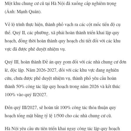
Một khu chung cư cũ tại Hà Nội đã xuống cấp nghiêm trọng
(Ảnh: Mạnh Quân).
Về lộ trình thực hiện, thành phố vạch ra các cột mốc tiến độ cụ
thể. Quý II, các phường, xã phải hoàn thành triển khai lập quy
hoạch, đồng thời hoàn thành quy hoạch chi tiết đối với các khu
vực đã được phê duyệt nhiệm vụ.
Quý III, hoàn thành Đề án quy gom đối với các nhà chung cư đơn
lẻ, độc lập. Năm 2026-2027, đối với các khu vực đang nghiên
cứu, chưa được phê duyệt nhiệm vụ, thành phố yêu cầu hoàn
thành 50% công tác lập quy hoạch trong năm 2026 và kết thúc
100% vào quý II/2027.
Đến quý III/2027, sẽ hoàn tất 100% công tác thỏa thuận quy
hoạch tổng mặt bằng tỷ lệ 1/500 cho các nhà chung cư cũ.
Hà Nội yêu cầu ưu tiên triển khai ngay công tác lập quy hoạch