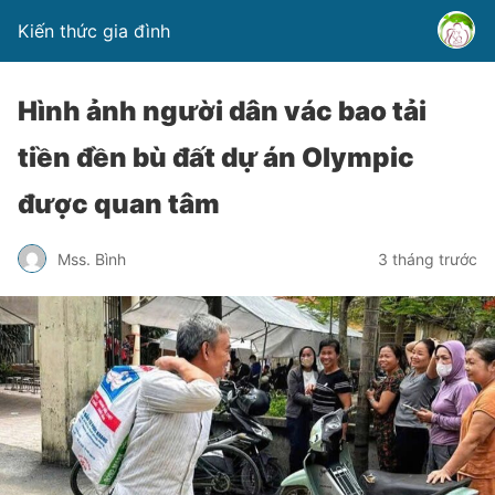
Kiến thức gia đình
Hình ảnh người dân vác bao tải
tiền đền bù đất dự án Olympic
được quan tâm
Mss. Bình
3 tháng trước