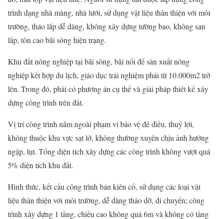
trình dạng nhà màng, nhà lưới, sử dụng vật liệu thân thiện với môi
trường, tháo lắp dễ dàng, không xây dựng tường bao, không san
lấp, tôn cao bãi sông hiện trạng.
Khu đất nông nghiệp tại bãi sông, bãi nổi để sản xuất nông
nghiệp kết hợp du lịch, giáo dục trải nghiệm phải từ 10.000m2 trở
lên. Trong đó, phải có phương án cụ thể và giải pháp thiết kế xây
dựng công trình trên đất.
Vị trí công trình nằm ngoài phạm vi bảo vệ đê điều, thuỷ lợi,
không thuộc khu vực sạt lở, không thường xuyên chịu ảnh hưởng
ngập, lụt. Tổng diện tích xây dựng các công trình không vượt quá
5% diện tích khu đất.
Hình thức, kết cấu công trình bán kiên cố, sử dụng các loại vật
liệu thân thiện với môi trường, dễ dàng tháo dỡ, di chuyển; công
trình xây dựng 1 tầng, chiều cao không quá 6m và không có tầng