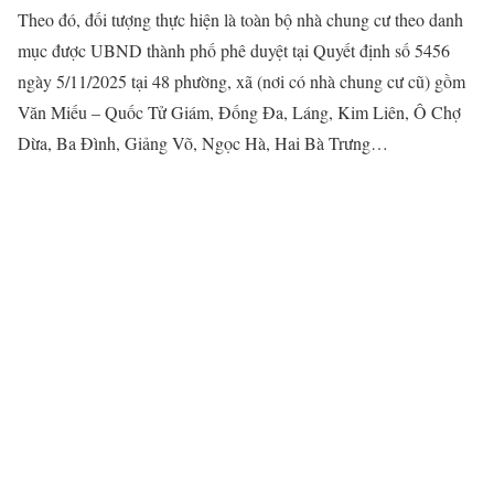
Theo đó, đối tượng thực hiện là toàn bộ nhà chung cư theo danh
mục được UBND thành phố phê duyệt tại Quyết định số 5456
ngày 5/11/2025 tại 48 phường, xã (nơi có nhà chung cư cũ) gồm
Văn Miếu – Quốc Tử Giám, Đống Đa, Láng, Kim Liên, Ô Chợ
Dừa, Ba Đình, Giảng Võ, Ngọc Hà, Hai Bà Trưng…