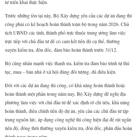
tư triển khai thực hiện.
Trước những tồn tại này, Bộ Xây dựng yêu cầu các dự án đang thi
công phải có kế hoạch hoàn thành toàn bộ trong năm 2026. Chủ
tịch UBND các tỉnh, thành phố trực thuộc trung ương làm việc
trực tiếp với chủ đầu tư để có cam kết tiến độ cụ thể, thường
xuyên kiểm tra, đôn đốc, đảm bảo hoàn thành trước 31/12.
Bộ cũng nhấn mạnh việc thanh tra, kiểm tra đảm bảo trình tự thủ
tục, mua – bán nhà ở xã hội đúng đối tượng, đủ điều kiện.
Đối với các dự án đang thi công, có khả năng hoàn thành hoặc
hoàn thành một phần trong năm nay, Bộ Xây dựng đề nghị địa
phương làm việc với chủ đầu tư để xác định rõ chỉ tiêu, khả năng
hoàn thành, điều chỉnh tiến độ dự án, yêu cầu các chủ đầu tư tập
trung nguồn lực, áp dụng công nghệ thi công hiện đại để rút ngắn
tiến độ, đồng thời thường xuyên kiểm tra, đôn đốc, phấn đấu hoàn
thành ngay trong năm.