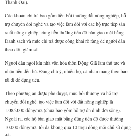
Thanh Oai).
Các khoản chi trả bao gồm tiền bồi thường đất nông nghiệp, hỗ
trợ chuyển đổi nghề và tạo việc làm đối với các hộ trực tiếp sản
xuất nông nghiệp, cùng tiền thưởng tiến độ bàn giao mặt bằng.
Danh sách và mức chi trả được công khai rõ ràng để người dân
theo dõi, giám sát.
Người dân ngồi kín nhà văn hóa thôn Động Giã làm thủ tục và
nhận tiền đền bù. Đáng chú ý, nhiều hộ, cá nhân mang theo bao
tải đi để đựng tiền.
Theo phương án được phê duyệt, mức bồi thường và hỗ trợ
chuyển đổi nghề, tạo việc làm đối với đất nông nghiệp là
1.085.000 đồng/m2 (chưa bao gồm hỗ trợ ổn định đời sống).
Ngoài ra, các hộ bàn giao mặt bằng đúng tiến độ được thưởng
10.000 đồng/m2, tối đa không quá 10 triệu đồng mỗi chủ sử dụng
đất.