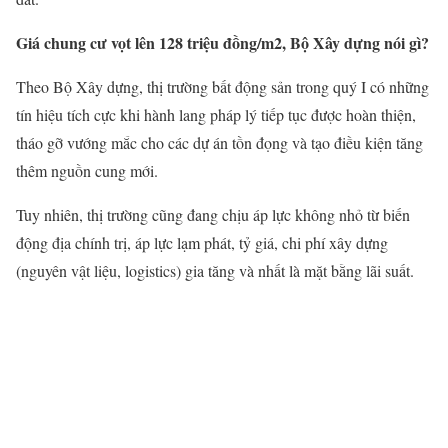
Giá chung cư vọt lên 128 triệu đồng/m2, Bộ Xây dựng nói gì?
Theo Bộ Xây dựng, thị trường bất động sản trong quý I có những
tín hiệu tích cực khi hành lang pháp lý tiếp tục được hoàn thiện,
tháo gỡ vướng mắc cho các dự án tồn đọng và tạo điều kiện tăng
thêm nguồn cung mới.
Tuy nhiên, thị trường cũng đang chịu áp lực không nhỏ từ biến
động địa chính trị, áp lực lạm phát, tỷ giá, chi phí xây dựng
(nguyên vật liệu, logistics) gia tăng và nhất là mặt bằng lãi suất.