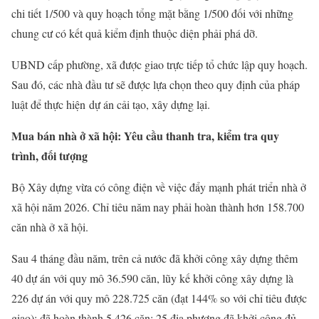
chi tiết 1/500 và quy hoạch tổng mặt bằng 1/500 đối với những
chung cư có kết quả kiểm định thuộc diện phải phá dỡ.
UBND cấp phường, xã được giao trực tiếp tổ chức lập quy hoạch.
Sau đó, các nhà đầu tư sẽ được lựa chọn theo quy định của pháp
luật để thực hiện dự án cải tạo, xây dựng lại.
Mua bán nhà ở xã hội: Yêu cầu thanh tra, kiểm tra quy
trình, đối tượng
Bộ Xây dựng vừa có công điện về việc đẩy mạnh phát triển nhà ở
xã hội năm 2026. Chỉ tiêu năm nay phải hoàn thành hơn 158.700
căn nhà ở xã hội.
Sau 4 tháng đầu năm, trên cả nước đã khởi công xây dựng thêm
40 dự án với quy mô 36.590 căn, lũy kế khởi công xây dựng là
226 dự án với quy mô 228.725 căn (đạt 144% so với chỉ tiêu được
giao); đã hoàn thành 5.426 căn; 25 địa phương đã khởi công đủ