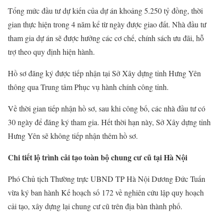
Tổng mức đầu tư dự kiến của dự án khoảng 5.250 tỷ đồng, thời
gian thực hiện trong 4 năm kể từ ngày được giao đất. Nhà đầu tư
tham gia dự án sẽ được hưởng các cơ chế, chính sách ưu đãi, hỗ
trợ theo quy định hiện hành.
Hồ sơ đăng ký được tiếp nhận tại Sở Xây dựng tỉnh Hưng Yên
thông qua Trung tâm Phục vụ hành chính công tỉnh.
Về thời gian tiếp nhận hồ sơ, sau khi công bố, các nhà đầu tư có
30 ngày để đăng ký tham gia. Hết thời hạn này, Sở Xây dựng tỉnh
Hưng Yên sẽ không tiếp nhận thêm hồ sơ.
Chi tiết lộ trình cải tạo toàn bộ chung cư cũ tại Hà Nội
Phó Chủ tịch Thường trực UBND TP Hà Nội Dương Đức Tuấn
vừa ký ban hành Kế hoạch số 172 về nghiên cứu lập quy hoạch
cải tạo, xây dựng lại chung cư cũ trên địa bàn thành phố.