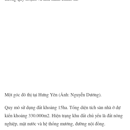
Một góc đô thị tại Hưng Yên (Ảnh: Nguyễn Dương).
Quy mô sử dụng đất khoảng 15ha. Tổng diện tích sàn nhà ở dự
kiến khoảng 330.000m2. Hiện trạng khu đất chủ yếu là đất nông
nghiệp, mặt nước và hệ thống mương, đường nội đồng.