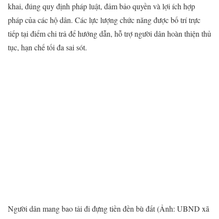
khai, đúng quy định pháp luật, đảm bảo quyền và lợi ích hợp
pháp của các hộ dân. Các lực lượng chức năng được bố trí trực
tiếp tại điểm chi trả để hướng dẫn, hỗ trợ người dân hoàn thiện thủ
tục, hạn chế tối đa sai sót.
Người dân mang bao tải đi đựng tiền đền bù đất (Ảnh: UBND xã