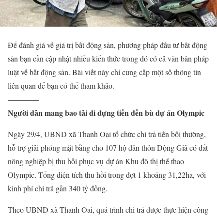
Để đánh giá về giá trị bất động sản, phương pháp đầu tư bất động
sản bạn cần cập nhật nhiều kiến thức trong đó có cả văn bản pháp
luật về bất động sản. Bài viết này chỉ cung cấp một số thông tin
liên quan để bạn có thể tham khảo.
————
Người dân mang bao tải đi đựng tiền đền bù dự án Olympic
Ngày 29/4, UBND xã Thanh Oai tổ chức chi trả tiền bồi thường,
hỗ trợ giải phóng mặt bằng cho 107 hộ dân thôn Động Giã có đất
nông nghiệp bị thu hồi phục vụ dự án Khu đô thị thể thao
Olympic. Tổng diện tích thu hồi trong đợt 1 khoảng 31,22ha, với
kinh phí chi trả gần 340 tỷ đồng.
Theo UBND xã Thanh Oai, quá trình chi trả được thực hiện công