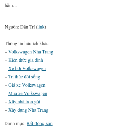
hầm…
Nguồn: Dân Trí (
link
)
Thông tin hữu ích khác:
–
Volkswagen Nha Trang
–
Kiến thức gia đình
–
Xe hơi Volkswagen
–
Tri thức đời sống
–
Giá xe Volkswagen
–
Mua xe Volkswagen
–
Xây nhà trọn gói
–
Xây dựng Nha Trang
Danh mục:
Bất động sản