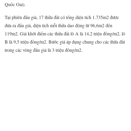
Quốc Oai).
Tại phiên đấu giá, 17 thửa đất có tổng diện tích 1.735m2 được
đưa ra đấu giá, diện tích mỗi thửa dao động từ 96,6m2 đến
119m2. Giá khởi điểm các thửa đất lô A là 14,2 triệu đồng/m2, lô
B là 9,5 triệu đồng/m2. Bước giá áp dụng chung cho các thửa đất
trong các vòng đấu giá là 3 triệu đồng/m2.