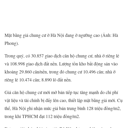
Mặt bằng giá chung cư ở Hà Nội đang ở ngưỡng cao (Ảnh: Hà
Phong).
Trong quý, có 30.857 giao dịch căn hộ chung cư, nhà ở riêng lẻ
và 108.998 giao dịch đất nền. Lượng tồn kho bất động sản vào
khoảng 29.860 căn/nền, trong đó chung cư 10.496 căn; nhà ở
riêng lẻ 10.474 căn; 8.890 lô đất nền.
Giá căn hộ chung cư mới mở bán tiếp tục tăng mạnh do chi phí
vật liệu và tài chính bị đẩy lên cao, thiết lập mặt bằng giá mới. Cụ
thể, Hà Nội ghi nhận mức giá bán trung bình 128 triệu đồng/m2,
trong khi TPHCM đạt 112 triệu đồng/m2.