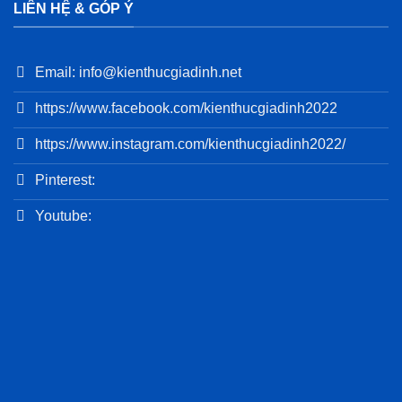
LIÊN HỆ & GÓP Ý
Email: info@kienthucgiadinh.net
https://www.facebook.com/kienthucgiadinh2022
https://www.instagram.com/kienthucgiadinh2022/
Pinterest:
Youtube: