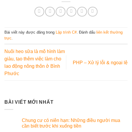
Bài viết này được đăng trong
Lập trình C#
. Đánh dấu
liên kết thường
trực
.
Nuôi heo sữa là mô hình làm
giàu, tạo thêm việc làm cho
PHP – Xử lý lỗi & ngoại lệ
lao động nông thôn ở Bình
Phước
BÀI VIẾT MỚI NHẤT
Chung cư có niên hạn: Những điều người mua
cần biết trước khi xuống tiền