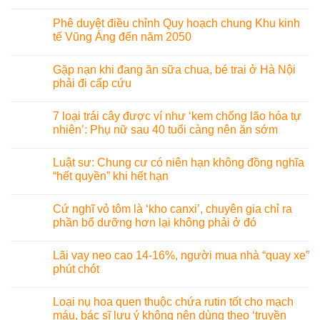
Phê duyệt điều chỉnh Quy hoạch chung Khu kinh
tế Vũng Áng đến năm 2050
Gặp nạn khi đang ăn sữa chua, bé trai ở Hà Nội
phải đi cấp cứu
7 loại trái cây được ví như ‘kem chống lão hóa tự
nhiên’: Phụ nữ sau 40 tuổi càng nên ăn sớm
Luật sư: Chung cư có niên hạn không đồng nghĩa
“hết quyền” khi hết hạn
Cứ nghĩ vỏ tôm là ‘kho canxi’, chuyên gia chỉ ra
phần bổ dưỡng hơn lại không phải ở đó
Lãi vay neo cao 14-16%, người mua nhà “quay xe”
phút chót
Loại nụ hoa quen thuộc chứa rutin tốt cho mạch
máu, bác sĩ lưu ý không nên dùng theo ‘truyền