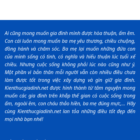
Ai cũng mong muốn gia đình mình được hòa thuận, ấm êm.
Con cái luôn mong muốn ba mẹ yêu thương, chiều chuộng,
đồng hành và chăm sóc. Ba mẹ lại muốn những đứa con
của mình sống có tình, có nghĩa và hiếu thuận lúc tuổi xế
chiều. Nhưng cuộc sống không phải lúc nào cũng như ý.
Một phần vì bản thân mỗi người vẫn còn nhiều điều chưa
làm được tốt trong việc xây dựng và gìn giữ gia đình.
Kienthucgiadinh.net được hình thành từ tâm nguyện mong
muốn các gia đình trên khắp thế gian có cuộc sống trong
ấm, ngoài êm, con cháu thảo hiền, ba mẹ đúng mực,... Hãy
cùng Kienthucgiadinh.net lan tỏa những điều tốt đẹp đến
mọi nhà bạn nhé!