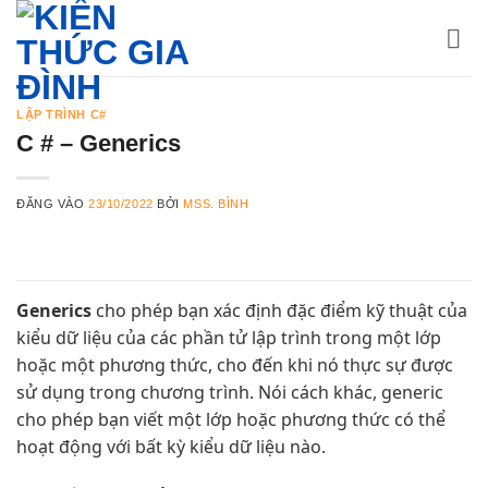
Bỏ
qua
nội
dung
LẬP TRÌNH C#
C # – Generics
ĐĂNG VÀO
23/10/2022
BỞI
MSS. BÌNH
Generics
cho phép bạn xác định đặc điểm kỹ thuật của
kiểu dữ liệu của các phần tử lập trình trong một lớp
hoặc một phương thức, cho đến khi nó thực sự được
sử dụng trong chương trình. Nói cách khác, generic
cho phép bạn viết một lớp hoặc phương thức có thể
hoạt động với bất kỳ kiểu dữ liệu nào.