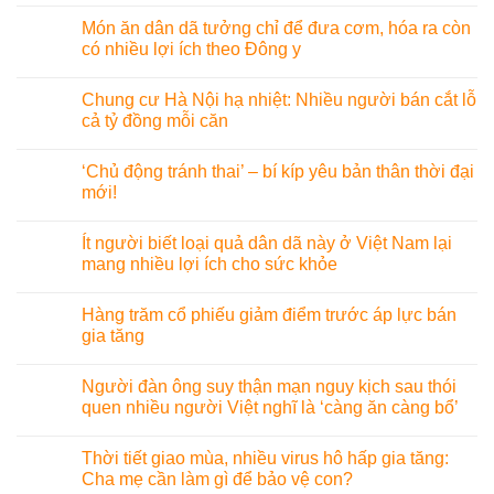
Món ăn dân dã tưởng chỉ để đưa cơm, hóa ra còn
có nhiều lợi ích theo Đông y
Chung cư Hà Nội hạ nhiệt: Nhiều người bán cắt lỗ
cả tỷ đồng mỗi căn
‘Chủ động tránh thai’ – bí kíp yêu bản thân thời đại
mới!
Ít người biết loại quả dân dã này ở Việt Nam lại
mang nhiều lợi ích cho sức khỏe
Hàng trăm cổ phiếu giảm điểm trước áp lực bán
gia tăng
Người đàn ông suy thận mạn nguy kịch sau thói
quen nhiều người Việt nghĩ là ‘càng ăn càng bổ’
Thời tiết giao mùa, nhiều virus hô hấp gia tăng:
Cha mẹ cần làm gì để bảo vệ con?