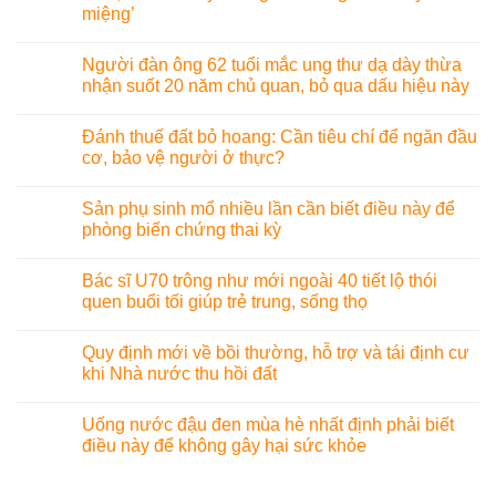
miệng’
Người đàn ông 62 tuổi mắc ung thư dạ dày thừa
nhận suốt 20 năm chủ quan, bỏ qua dấu hiệu này
Đánh thuế đất bỏ hoang: Cần tiêu chí để ngăn đầu
cơ, bảo vệ người ở thực?
Sản phụ sinh mổ nhiều lần cần biết điều này để
phòng biến chứng thai kỳ
Bác sĩ U70 trông như mới ngoài 40 tiết lộ thói
quen buổi tối giúp trẻ trung, sống thọ
Quy định mới về bồi thường, hỗ trợ và tái định cư
khi Nhà nước thu hồi đất
Uống nước đậu đen mùa hè nhất định phải biết
điều này để không gây hại sức khỏe