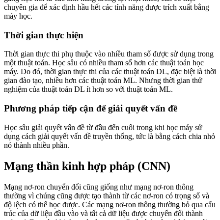
chuyên gia để xác định hầu hết các tính năng được trích xuất bằng
máy học.
Thời gian thực hiện
Thời gian thực thi phụ thuộc vào nhiều tham số được sử dụng trong
một thuật toán. Học sâu có nhiều tham số hơn các thuật toán học
máy. Do đó, thời gian thực thi của các thuật toán DL, đặc biệt là thời
gian đào tạo, nhiều hơn các thuật toán ML. Nhưng thời gian thử
nghiệm của thuật toán DL ít hơn so với thuật toán ML.
Phương pháp tiếp cận để giải quyết vấn đề
Học sâu giải quyết vấn đề từ đầu đến cuối trong khi học máy sử
dụng cách giải quyết vấn đề truyền thống, tức là bằng cách chia nhỏ
nó thành nhiều phần.
Mạng thần kinh hợp pháp (CNN)
Mạng nơ-ron chuyển đổi cũng giống như mạng nơ-ron thông
thường vì chúng cũng được tạo thành từ các nơ-ron có trọng số và
độ lệch có thể học được. Các mạng nơ-ron thông thường bỏ qua cấu
trúc của dữ liệu đầu vào và tất cả dữ liệu được chuyển đổi thành