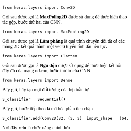
Gói sau được gọi là
MaxPoling2D
được sử dụng để thực hiện thao
tác gộp, bước thứ hai của CNN.
Gói sau được gọi là
Làm phẳng
là quá trình chuyển đổi tất cả các
mảng 2D kết quả thành một vectơ tuyến tính dài liên tục.
Gói sau được gọi là
Ngu độn
được sử dụng để thực hiện kết nối
đầy đủ của mạng nơ-ron, bước thứ tư của CNN.
Bây giờ, hãy tạo một đối tượng của lớp tuần tự.
Bây giờ, bước tiếp theo là mã hóa phần tích chập.
Nơi đây
relu
là chức năng chỉnh lưu.