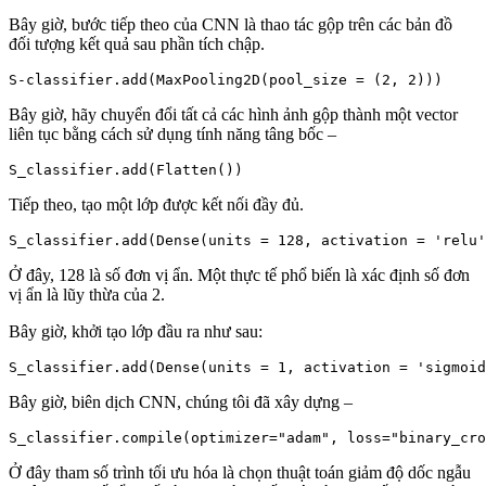
Bây giờ, bước tiếp theo của CNN là thao tác gộp trên các bản đồ
đối tượng kết quả sau phần tích chập.
Bây giờ, hãy chuyển đổi tất cả các hình ảnh gộp thành một vector
liên tục bằng cách sử dụng tính năng tâng bốc –
Tiếp theo, tạo một lớp được kết nối đầy đủ.
Ở đây, 128 là số đơn vị ẩn. Một thực tế phổ biến là xác định số đơn
vị ẩn là lũy thừa của 2.
Bây giờ, khởi tạo lớp đầu ra như sau:
Bây giờ, biên dịch CNN, chúng tôi đã xây dựng –
Ở đây tham số trình tối ưu hóa là chọn thuật toán giảm độ dốc ngẫu